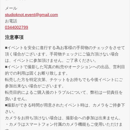
メール
studioknot.event@gmail.com
お電話
0344002799
注意事項
■イベントを安全に進行する為お客様の手荷物のチェックをさせて
頂く場合がございます。手荷物チェックにご協力頂けない場合
は、イベントに参加頂けません。ご了承ください。
■イベントで撮影した写真の転売やオークションへの出品、営利目
的での利用は固くお断り致します。
転売した方を特定次第、チケットをお持ちでも今後イベントにご
参加出来ない場合がございます。
転売目的によるご購入後のトラブルについて、弊社は一切責任を
負いません。
■撮影ができる時間が用意されたイベント時は、カメラをご持参下
さい。
カメラをお持ち頂けない場合は、撮影会への参加は出来ません。
・カメラはスマートフォン付属のカメラ機能もご使用いただけま