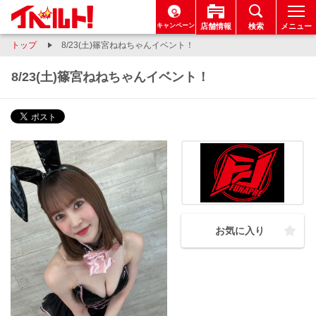
キャンペーン
店舗情報
検索
メニュー
トップ
8/23(土)篠宮ねねちゃんイベント！
8/23(土)篠宮ねねちゃんイベント！
お気に入り