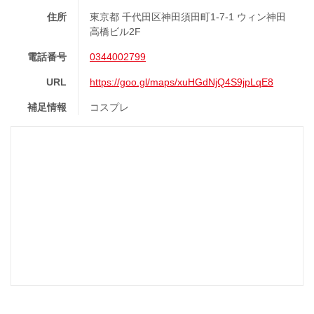
住所
東京都 千代田区神田須田町1-7-1 ウィン神田
高橋ビル2F
電話番号
0344002799
URL
https://goo.gl/maps/xuHGdNjQ4S9jpLqE8
補足情報
コスプレ