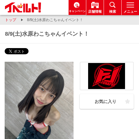
キャンペーン
店舗情報
検索
メニュー
トップ
8/9(土)水原わこちゃんイベント！
8/9(土)水原わこちゃんイベント！
お気に入り