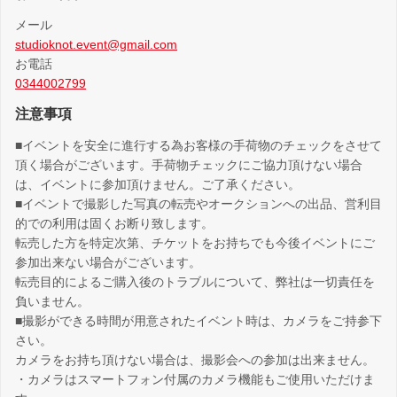
メール
studioknot.event@gmail.com
お電話
0344002799
注意事項
■イベントを安全に進行する為お客様の手荷物のチェックをさせて
頂く場合がございます。手荷物チェックにご協力頂けない場合
は、イベントに参加頂けません。ご了承ください。
■イベントで撮影した写真の転売やオークションへの出品、営利目
的での利用は固くお断り致します。
転売した方を特定次第、チケットをお持ちでも今後イベントにご
参加出来ない場合がございます。
転売目的によるご購入後のトラブルについて、弊社は一切責任を
負いません。
■撮影ができる時間が用意されたイベント時は、カメラをご持参下
さい。
カメラをお持ち頂けない場合は、撮影会への参加は出来ません。
・カメラはスマートフォン付属のカメラ機能もご使用いただけま