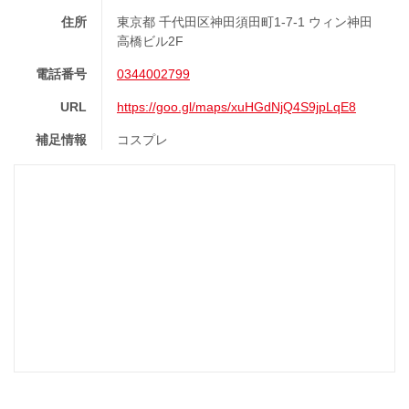
住所
東京都 千代田区神田須田町1-7-1 ウィン神田
高橋ビル2F
電話番号
0344002799
URL
https://goo.gl/maps/xuHGdNjQ4S9jpLqE8
補足情報
コスプレ