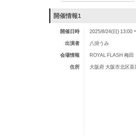
開催情報1
開催日時
2025/8/24(日) 13:00 
出演者
八掛うみ
会場情報
ROYAL FLASH 梅田
住所
大阪府 大阪市北区茶屋