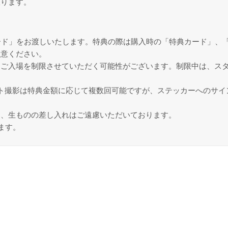
限ります。
ード」をお渡しいたします。特典の際は購入時の「特典カード」、
注意ください。
にご入場を制限させていただく可能性がございます。制限中は、ス
ト撮影は特典金額に応じて複数回可能ですが、ステッカーへのサイ
り、生ものの差し入れはご遠慮いただいております。
ます。