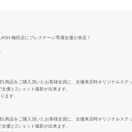
、
FLASH 梅田店にプレステージ専属女優が来店！
0
APPAREL商品をご購入頂いたお客様全員に、女優来店時オリジナル
上で女優と2ショット撮影が出来ます。
限ります。
APPAREL商品をご購入頂いたお客様全員に、女優来店時オリジナル
上で女優と2ショット撮影が出来ます。