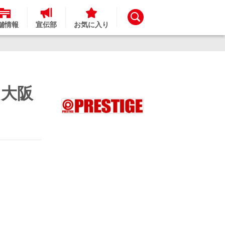
舗情報
宣伝部
お気に入り
 大阪