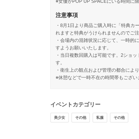
※女優がPOP UP SPACEにいる時間に
注意事項
・8月1日より商品ご購入時に「特典カ
れますと特典がうけられませんのでご
・会場内の混雑状況に応じて、一時的
すようお願いいたします。
・当日複数回購入は可能です。2ショッ
す。
・衛生上の観点および管理の都合によ
※休憩などで一時不在の時間帯もござい
イベントカテゴリー
美少女
その他
私服
その他