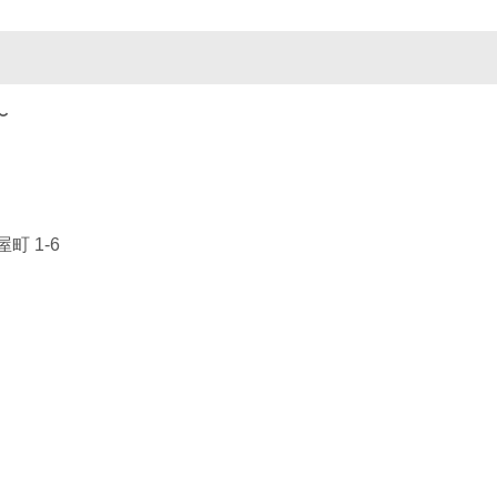
〜
町 1-6