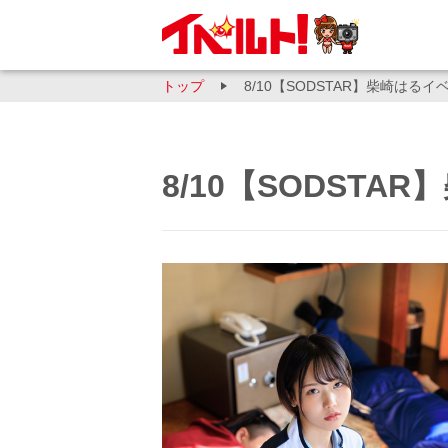
トップ
8/10【SODSTAR】柴崎はる
8/10【SODST