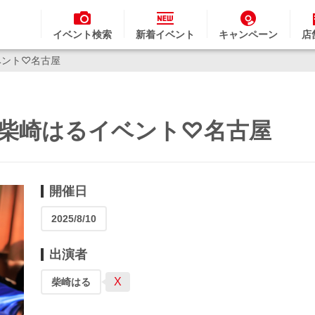
イベント検索
新着イベント
キャンペーン
店
イベント♡名古屋
AR】柴崎はるイベント♡名古屋
開催日
2025/8/10
出演者
X
柴崎はる