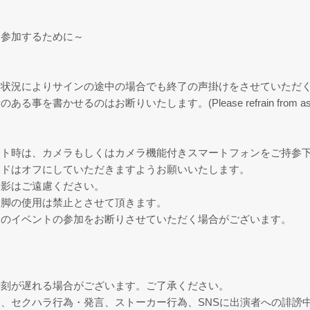
に参加するために～
行状況によりサインの途中の場合でも終了の声掛けをさせていただ
はお断りいたします。(Please refrain from asking the talen
ト時は、カメラもしくはカメラ機能付きスマートフォンをご持参下さい
ードはオフにしていただきますようお願いいたします。
撮影はご遠慮ください。
一脚の使用は禁止とさせて頂きます。
後のイベントの参加をお断りさせていただく場合がございます。
。
時刻が遅れる場合がございます。ご了承ください。
、セクハラ行為・発言、ストーカー行為、SNSに出演者への誹謗