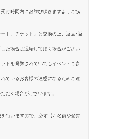
。受付時間内にお並び頂きますようご協
ート、チケット」と交換の上、返品･返
断した場合は退場して頂く場合がござい
ケットを発券されていてもイベントご参
されているお客様の迷惑になるためご遠
いただく場合がございます。
認を行いますので、必ず【お名前や登録