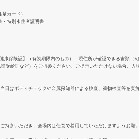
住基カード）
・特別永住者証明書
健康保険証】（有効期限内のもの）＋現住所が確認できる書類（※
保護受給証など）をご持参ください。ご提示いただけない場合、入
、当日はボディチェックや金属探知器による検査、荷物検査等を実
ご持参いただき、会場内は任意で着用していただけますようお願い