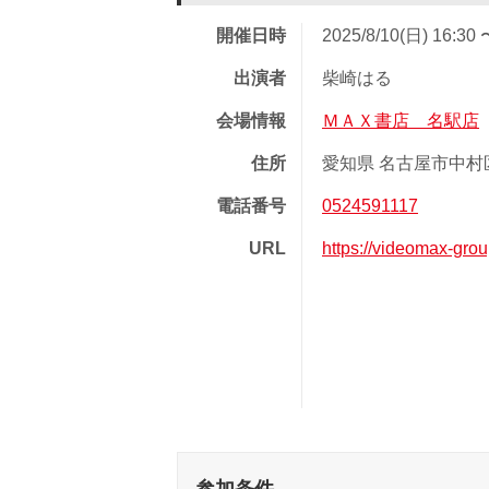
開催日時
2025/8/10(日) 16:30 
出演者
柴崎はる
会場情報
ＭＡＸ書店 名駅店
住所
愛知県 名古屋市中村区
電話番号
0524591117
URL
https://videomax-gro