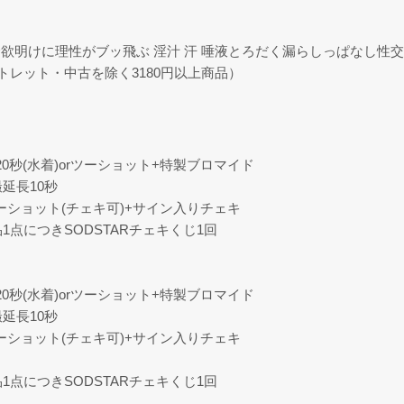
欲明けに理性がブッ飛ぶ 淫汁 汗 唾液とろだく漏らしっぱなし性交
トレット・中古を除く3180円以上商品）
秒(水着)orツーショット+特製ブロマイド
延長10秒
ツーショット(チェキ可)+サイン入りチェキ
商品1点につきSODSTARチェキくじ1回
秒(水着)orツーショット+特製ブロマイド
延長10秒
ツーショット(チェキ可)+サイン入りチェキ
商品1点につきSODSTARチェキくじ1回