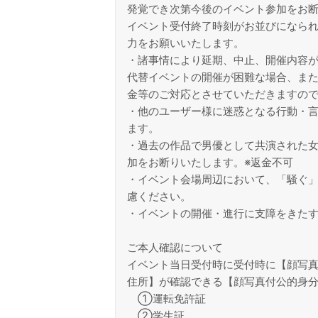
発覚でき次第今後のイベント参加をお
イベント受付終了時刻がお並びになら
力をお願いいたします。
・諸事情により延期、中止、開催内容
代替イベントの開催が困難な場合、また
金等のご対応とさせていただきますの
・他のユーザー様に迷惑となる行動・
ます。
・過去の作品で男優として共演された
加をお断りいたします。※返金不可
・イベント会場周辺において、「騒ぐ
慮ください。
・イベントの開催・進行に支障をきた
ご本人確認について
イベント当日受付時に受付時に【顔写真
住所】が確認できる【顔写真付公的身
①運転免許証
②学生証