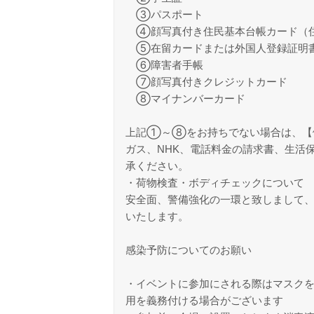
③パスポート
④顔写真付き住民基本台帳カード（
⑤在留カードまたは外国人登録証明書
⑥障害者手帳
⑦顔写真付きクレジットカード
⑧マイナンバーカード
上記①～⑧をお持ちでない場合は、【
ガス、NHK、電話料金の請求書、生活
承ください。
・荷物検査・ボディチェックについて
安全面、警備強化の一環と致しまして
いたします。
感染予防についてのお願い
・イベントに参加にされる際はマスクを
用を義務付ける場合がございます