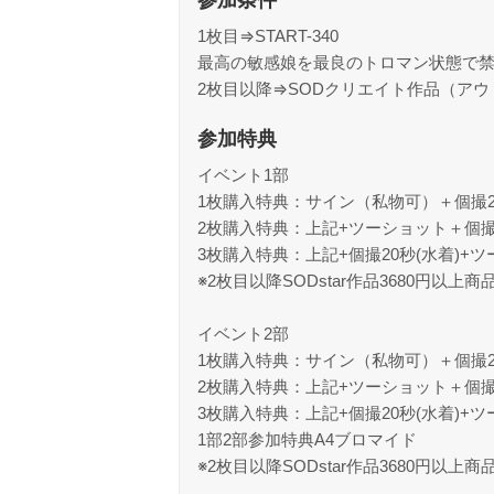
参加条件
1枚目⇒START-340
最高の敏感娘を最良のトロマン状態で禁
2枚目以降⇒SODクリエイト作品（アウ
参加特典
イベント1部
1枚購入特典：サイン（私物可）＋個撮20
2枚購入特典：上記+ツーショット＋個撮
3枚購入特典：上記+個撮20秒(水着)+
※2枚目以降SODstar作品3680円以上
イベント2部
1枚購入特典：サイン（私物可）＋個撮20
2枚購入特典：上記+ツーショット＋個撮
3枚購入特典：上記+個撮20秒(水着)+
1部2部参加特典A4ブロマイド
※2枚目以降SODstar作品3680円以上