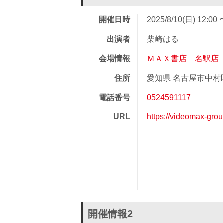
開催日時
2025/8/10(日) 12:00 
出演者
柴崎はる
会場情報
ＭＡＸ書店 名駅店
住所
愛知県 名古屋市中村区
電話番号
0524591117
URL
https://videomax-gro
開催情報2