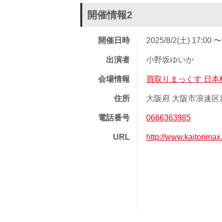
開催情報2
開催日時
2025/8/2(土) 17:00 〜
出演者
小野坂ゆいか
会場情報
買取りまっくす 日本
住所
大阪府 大阪市浪速区日本
電話番号
0666363985
URL
http://www.kaitorimax