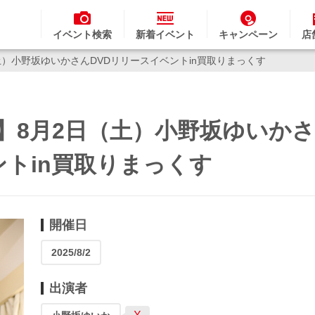
イベント検索
新着イベント
キャンペーン
店
土）小野坂ゆいかさんDVDリリースイベントin買取りまっくす
】8月2日（土）小野坂ゆいか
ントin買取りまっくす
開催日
2025/8/2
出演者