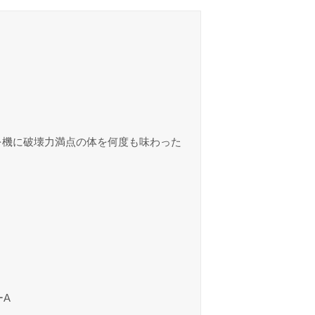
を機に破壊力満点の体を何度も味わった
ーA