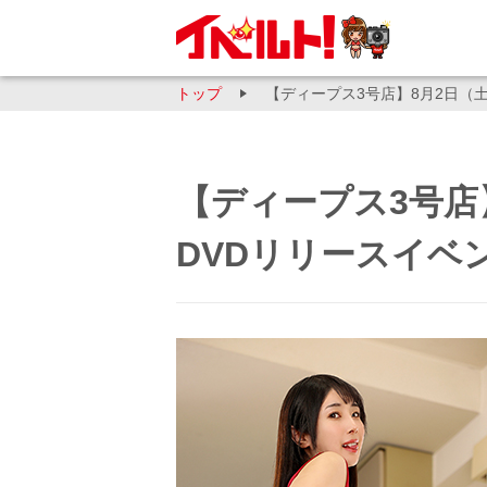
トップ
【ディープス3号店】8月2日（
【ディープス3号店
DVDリリースイベ