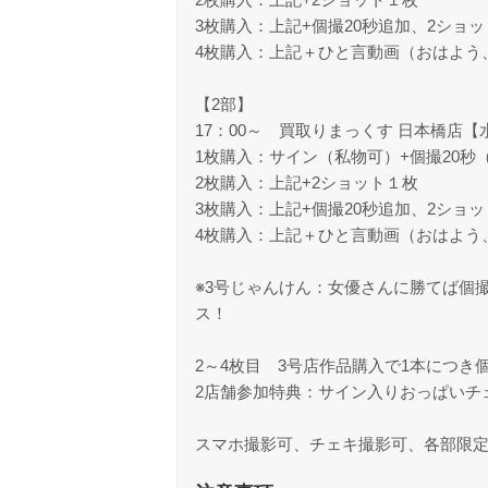
3枚購入：上記+個撮20秒追加、2ショ
4枚購入：上記＋ひと言動画（おはよう
【2部】
17：00～ 買取りまっくす 日本橋店【
1枚購入：サイン（私物可）+個撮20秒
2枚購入：上記+2ショット１枚
3枚購入：上記+個撮20秒追加、2ショ
4枚購入：上記＋ひと言動画（おはよう
※3号じゃんけん：女優さんに勝てば個撮
ス！
2～4枚目 3号店作品購入で1本につき個
2店舗参加特典：サイン入りおっぱいチ
スマホ撮影可、チェキ撮影可、各部限定