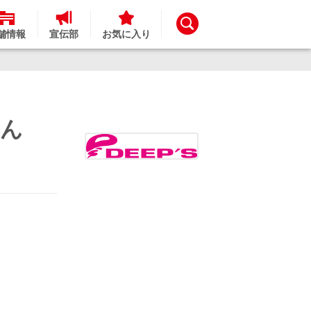
舗情報
宣伝部
お気に入り
さん