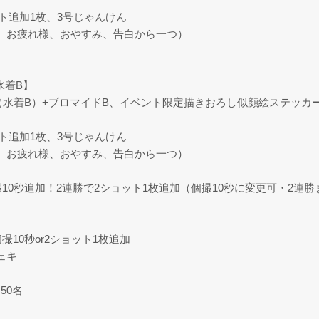
ット追加1枚、3号じゃんけん
、お疲れ様、おやすみ、告白から一つ）
水着B】
（水着B）+ブロマイドB、イベント限定描きおろし似顔絵ステッカ
ット追加1枚、3号じゃんけん
、お疲れ様、おやすみ、告白から一つ）
10秒追加！2連勝で2ショット1枚追加（個撮10秒に変更可・2連
撮10秒or2ショット1枚追加
ェキ
50名