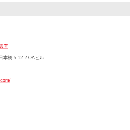
橋店
橋 5-12-2 OAビル
.com/