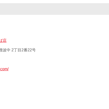
ば店
波中 2丁目2番22号
.com/