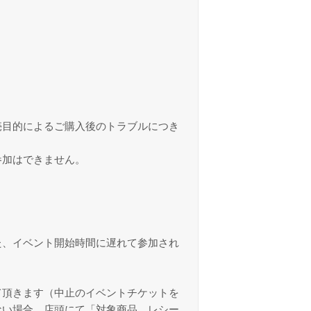
。
売目的によるご購入後のトラブルにつき
参加はできません。
た、イベント開始時間に遅れて参加され
て頂きます（中止のイベントチケットを
ない場合、店頭にて「対象商品、レシー