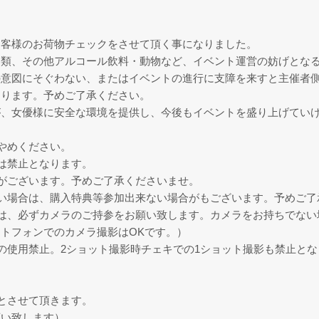
お客様のお荷物チェックをさせて頂く事になりました。
器類、その他アルコール飲料・動物など、イベント運営の妨げとな
の意図にそぐわない、またはイベントの進行に支障を来すと主催者
あります。予めご了承ください。
が、女優様に安全な環境を提供し、今後もイベントを盛り上げてい
やめください。
は禁止となります。
がございます。予めご了承くださいませ。
い場合は、購入特典等参加出来ない場合がもございます。予めご了
は、必ずカメラのご持参をお願い致します。カメラをお持ちでない
トフォンでのカメラ撮影はOKです。）
の使用禁止。2ショット撮影時チェキでの1ショット撮影も禁止とな
とさせて頂きます。
願い致します）