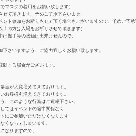
までマスクの着用をお願い致します）
させて頂きます。予めご了承下さいませ。
ベント参加をお断りさせて頂く場合もございますので、予めご了承
分以上の方は入場をお断りさせて頂きます）
中は握手等の接触は出来ませんので、
加下さいますよう、ご協力宜しくお願い致します。
変動する場合がございます。
、暴言が大変増えてきております。
ないお客様も増えてきております。
よう、このような行為はご遠慮下さい。
ましてはイベントの途中関係なく
ントにご参加いただけなくなります。
きなくなってしまいます。
トになりますので、