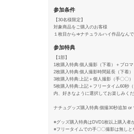
参加条件
【30名様限定】
対象商品をご購入のお客様
１枚目から⇒ナチュラルハイ作品なんで
参加特典
【1部】
1枚購入特典:個人撮影（下着）＋ブロ
2枚購入特典:個人撮影時間延長（下着
3枚購入特典:上記＋個人撮影（手〇〇
5枚購入特典:上記＋フリータイム60
内、好きなように選択してお楽しみく
ナチュグッズ購入特典:個撮30秒追加 o
※グッズ購入特典はDVD1枚以上購入者
※フリータイムでの手〇〇撮影は無しと