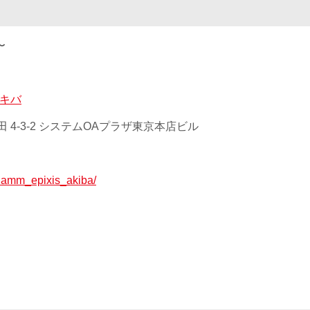
〜
アキバ
 4-3-2 システムOAプラザ東京本店ビル
p/lamm_epixis_akiba/