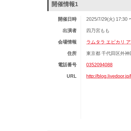
開催情報1
開催日時
2025/7/29(火) 17:30 
出演者
四乃宮もも
会場情報
ラムタラ エピカリ 
住所
東京都 千代田区外神田
電話番号
0352094088
URL
http://blog.livedoor.j