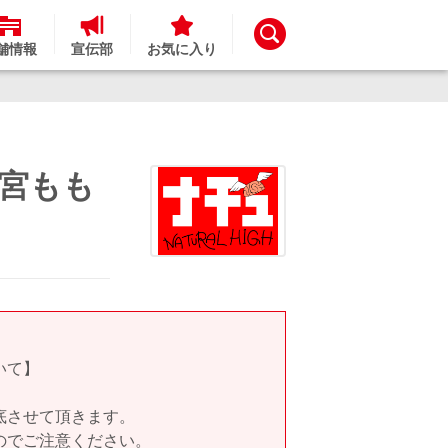
舗情報
宣伝部
お気に入り
宮もも
いて】
底させて頂きます。
のでご注意ください。