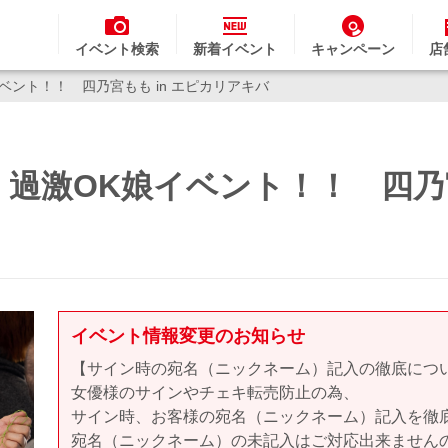
イベント検索
新着イベント
キャンペーン
店
ベント！！ 四乃宮もも in エピカリアキバ
】過激OK娘イベント！！ 四乃
イベント情報変更のお知らせ
【サイン時の宛名（ニックネーム）記入の徹底につ
女優様のサインやチェキ転売防止の為、
サイン時、お客様の宛名（ニックネーム）記入を徹
宛名（ニックネーム）の未記入はご対応出来ません