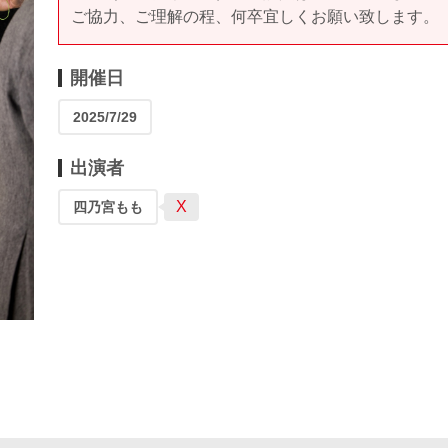
ご協力、ご理解の程、何卒宜しくお願い致します。
開催日
2025/7/29
出演者
X
四乃宮もも