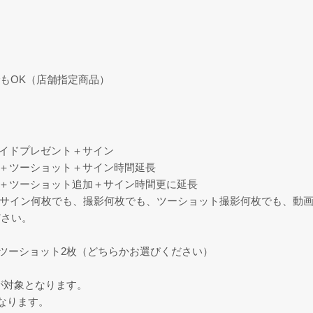
もOK（店舗指定商品）
マイドプレゼント＋サイン
）＋ツーショット＋サイン時間延長
）＋ツーショット追加＋サイン時間更に延長
秒（サイン何枚でも、撮影何枚でも、ツーショット撮影何枚でも、動画
ださい。
r ツーショット2枚（どちらかお選びください）
が対象となります。
なります。