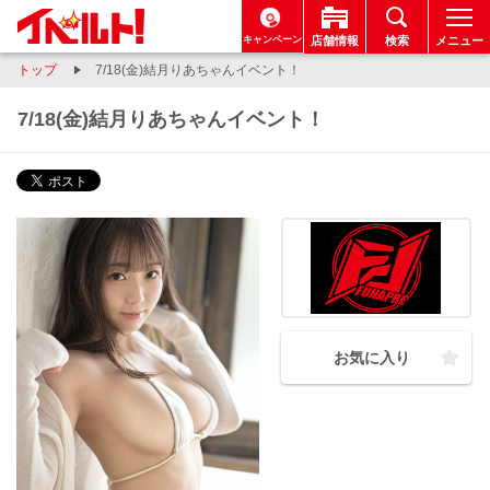
キャンペーン
店舗情報
検索
メニュー
トップ
7/18(金)結月りあちゃんイベント！
7/18(金)結月りあちゃんイベント！
お気に入り