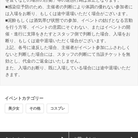
を置くなどの場所の占拠」等の迷惑行為は禁止となります。
■感染症予防のため、主催者の判断により体調の優れない参加者に
は入場をお断り、もしくは途中退場いただく場合がございます。
■泥酔もしくは酒気帯び状態での参加、イベントの妨げとなる言動
を行う方等、イベントの意図にそぐわない、またはイベントの開
催・進行に支障をきたすとスタッフ側で判断した場合、入場をお
断り、もしくは途中退場いただく場合がございます。
上記、各号に違反した場合、主催者がイベント参加にふさわしく
ないと判断した場合には、スタッフの判断にて当該チケットを無
効とし、代金のご返金はいたしません。
また、入場のお断り、既に入場している場合には途中退場いただ
きます。
イベントカテゴリー
美少女
その他
コスプレ