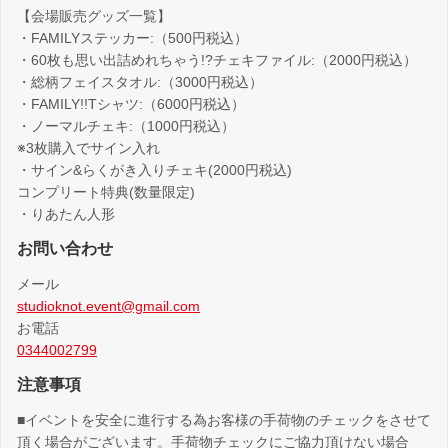
【会場販売グッズ一覧】
・FAMILYステッカー:（500円税込）
・60枚も思い出詰めれちゃう!?チェキファイル:（2000円税込）
・総柄フェイスタオル:（3000円税込）
・FAMILY!!Tシャツ:（6000円税込）
・ノーマルチェキ:（1000円税込）
※3枚購入でサイン入れ
・サイン&らくがき入りチェキ(2000円税込)
コンプリート特典(数量限定)
・りあたん人形
お問い合わせ
メール
studioknot.event@gmail.com
お電話
0344002799
注意事項
■イベントを安全に進行する為お客様の手荷物のチェックをさせて
頂く場合がございます。手荷物チェックにご協力頂けない場合