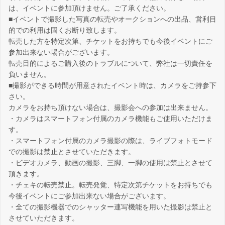
は、イベントに参加頂けません。ご了承ください。
■イベントで撮影した写真の転売やオークションへの出品、営利目
的での利用は固くお断り致します。
転売した方を特定次第、チケットをお持ちでも今後イベントにご
参加出来ない場合がございます。
転売目的によるご購入後のトラブルについて、弊社は一切責任を
負いません。
■撮影ができる時間が用意されたイベント時は、カメラをご持参下
さい。
カメラをお持ち頂けない場合は、撮影会への参加は出来ません。
・カメラはスマートフォン付属のカメラ機能もご使用いただけま
す。
・スマートフォン付属のカメラ撮影の際は、ライブフォトモード
での撮影は禁止とさせていただきます。
・ビデオカメラ、動画の撮影、三脚、一脚の使用は禁止とさせて
頂きます。
・チェキの転売禁止。転売発覚、特定次第チケットをお持ちでも
今後イベントにご参加出来ない場合がございます。
・全ての撮影機器でのシャッター連写機能を用いた撮影は禁止と
させていただきます。