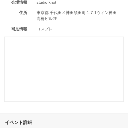
会場情報
studio knot
住所
東京都 千代田区神田須田町 1-7-1ウィン神田
高橋ビル2F
補足情報
コスプレ
イベント詳細