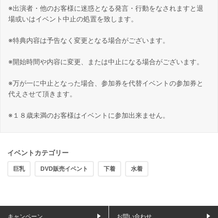
※出演者・他のお客様に迷惑となる発言・行動をなされますと退
場或いはイベント中止の処置を致します。
※特典内容は予告なく変更となる場合がございます。
※開始時間や内容に変更、または中止になる場合がございます。
※万が一に中止となった場合、参加券を代替イベントの参加券と
代えさせて頂きます。
※１８歳未満のお客様はイベントに参加出来ません。
イベントカテゴリー
巨乳
DVD販売イベント
下着
水着
キャンペーン
お問い合わせ