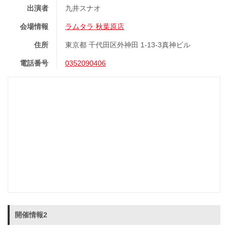
出演者
九井スナオ
会場情報
ラムタラ 秋葉原店
住所
東京都 千代田区外神田 1-13-3真神ビル
電話番号
0352090406
開催情報2