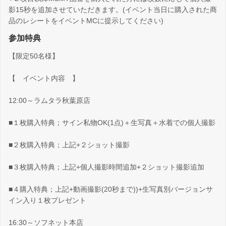
影15秒を追加させていただきます。(イベント当日に購入された商
品のレシートをイベントMCに提示してください)
参加特典
【限定50名様】
【 イベント内容 】
12:00～ラムタラ秋葉原店
■１枚購入特典；サイン私物OK(1点)＋生写真＋水着での個人撮影
■２枚購入特典；上記+２ショット撮影
■３枚購入特典；上記+個人撮影時間追加+２ショット撮影追加
■４購入特典；上記+動画撮影(20秒まで))+生写真別バージョンサ
イン入り１枚プレゼント
16:30～ソフネット本店