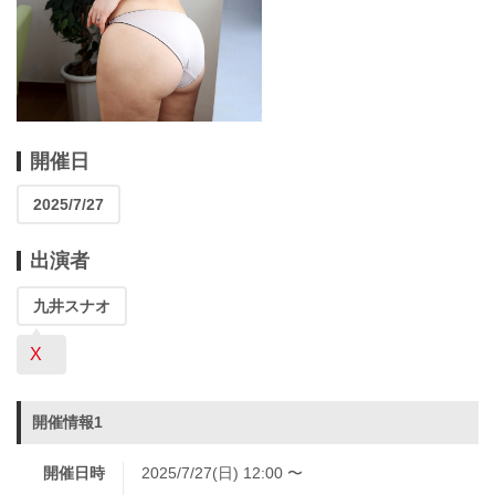
開催日
2025/7/27
出演者
九井スナオ
X
開催情報1
開催日時
2025/7/27(日) 12:00 〜