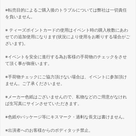
※転売目的によるご購入後のトラブルについては弊社は一切責任
を負いません。
※ ティーズポイントカードの使用はイベント時の購入枚数にあわ
せての追加使用になります(状況により使用をお断りする場合がご
ざいます)。
※イベントを安全に進行する為お客様の手荷物のチェックをさせ
て頂く事が御座います。
※手荷物チェックにご協力頂けない場合は、イベントに参加頂け
ません。ご了承くださいませ。
※メーカー色紙はございませんので、私物などのご用意がなけれ
ば生写真にサインさせていただきます。
※色紙やパッケージ等にキスマーク・過剰な長文は書けません。
※出演者へのお客様からのボディタッチ禁止。