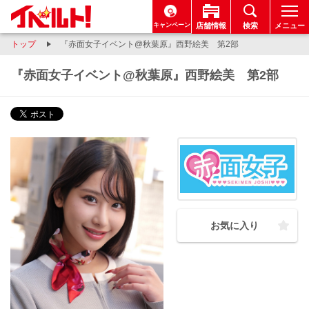
キャンペーン
店舗情報
検索
メニュー
トップ
『赤面女子イベント@秋葉原』西野絵美 第2部
『赤面女子イベント@秋葉原』西野絵美 第2部
お気に入り