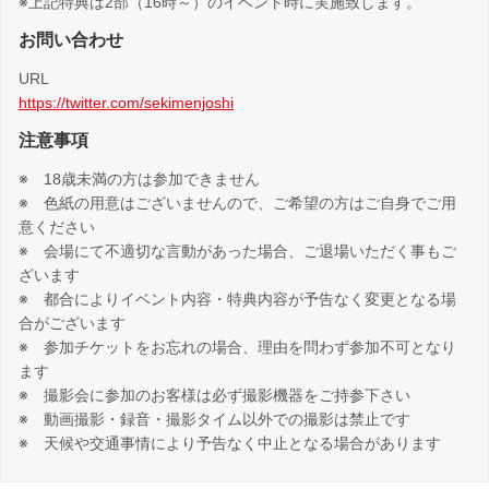
※上記特典は2部（16時～）のイベント時に実施致します。
お問い合わせ
URL
https://twitter.com/sekimenjoshi
注意事項
※ 18歳未満の方は参加できません
※ 色紙の用意はございませんので、ご希望の方はご自身でご用
意ください
※ 会場にて不適切な言動があった場合、ご退場いただく事もご
ざいます
※ 都合によりイベント内容・特典内容が予告なく変更となる場
合がございます
※ 参加チケットをお忘れの場合、理由を問わず参加不可となり
ます
※ 撮影会に参加のお客様は必ず撮影機器をご持参下さい
※ 動画撮影・録音・撮影タイム以外での撮影は禁止です
※ 天候や交通事情により予告なく中止となる場合があります