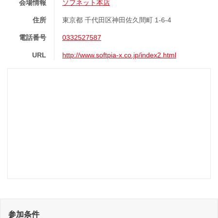
会場情報
ソフネット本店
住所
東京都 千代田区神田佐久間町 1-6-4
電話番号
0332527587
URL
http://www.softpia-x.co.jp/index2.html
参加条件