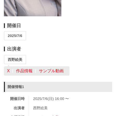
開催日
2025/7/6
出演者
西野絵美
X
作品情報
サンプル動画
開催情報1
開催日時
2025/7/6(日) 16:00 〜
出演者
西野絵美