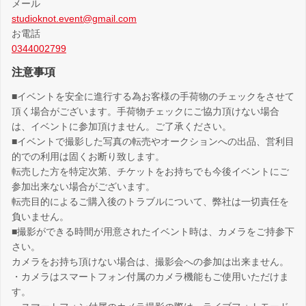
メール
studioknot.event@gmail.com
お電話
0344002799
注意事項
■イベントを安全に進行する為お客様の手荷物のチェックをさせて
頂く場合がございます。手荷物チェックにご協力頂けない場合
は、イベントに参加頂けません。ご了承ください。
■イベントで撮影した写真の転売やオークションへの出品、営利目
的での利用は固くお断り致します。
転売した方を特定次第、チケットをお持ちでも今後イベントにご
参加出来ない場合がございます。
転売目的によるご購入後のトラブルについて、弊社は一切責任を
負いません。
■撮影ができる時間が用意されたイベント時は、カメラをご持参下
さい。
カメラをお持ち頂けない場合は、撮影会への参加は出来ません。
・カメラはスマートフォン付属のカメラ機能もご使用いただけま
す。