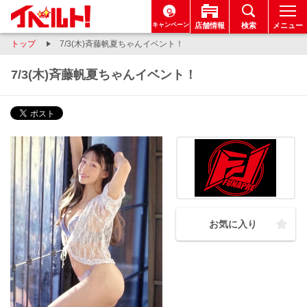
キャンペーン
店舗情報
検索
メニュー
トップ
7/3(木)斉藤帆夏ちゃんイベント！
7/3(木)斉藤帆夏ちゃんイベント！
お気に入り