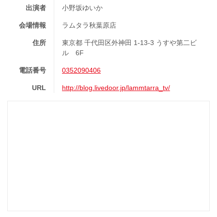
出演者
小野坂ゆいか
会場情報
ラムタラ秋葉原店
住所
東京都 千代田区外神田 1-13-3 うすや第二ビ
ル 6F
電話番号
0352090406
URL
http://blog.livedoor.jp/lammtarra_tv/