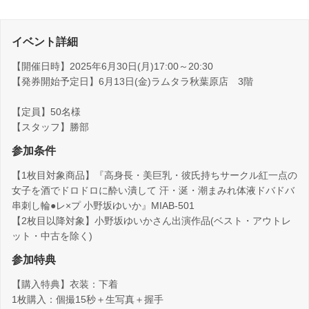
イベント詳細
【開催日時】2025年6月30日(月)17:00～20:30
【発券開始予定日】6月13日(金)ラムタラ秋葉原店 3階
【定員】50名様
【スタッフ】勝部
参加条件
【1枚目対象商品】『高身長・美巨乳・彼氏持ちサークル紅一点の
女子を酒でドロドロに酔い潰して 汗・涎・潮まみれ体液ドバドバ
串刺し輪●レ×プ 小野坂ゆいか』MIAB-501
【2枚目以降対象】小野坂ゆいかさん出演作品(ベスト・アウトレ
ット・中古を除く)
参加特典
【購入特典】衣装：下着
1枚購入：個撮15秒＋生写真＋握手