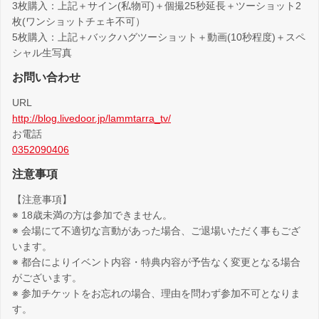
3枚購入：上記＋サイン(私物可)＋個撮25秒延長＋ツーショット2
枚(ワンショットチェキ不可）
5枚購入：上記＋バックハグツーショット＋動画(10秒程度)＋スペ
シャル生写真
お問い合わせ
URL
http://blog.livedoor.jp/lammtarra_tv/
お電話
0352090406
注意事項
【注意事項】
※ 18歳未満の方は参加できません。
※ 会場にて不適切な言動があった場合、ご退場いただく事もござ
います。
※ 都合によりイベント内容・特典内容が予告なく変更となる場合
がございます。
※ 参加チケットをお忘れの場合、理由を問わず参加不可となりま
す。