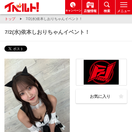
キャンペーン
店舗情報
検索
メニュー
トップ
7/2(水)依本しおりちゃんイベント！
7/2(水)依本しおりちゃんイベント！
お気に入り