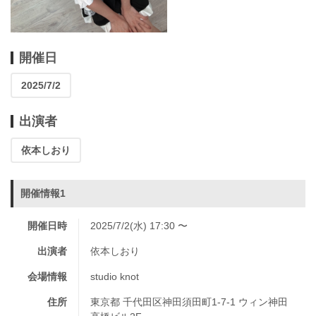
開催日
2025/7/2
出演者
依本しおり
開催情報1
開催日時
2025/7/2(水) 17:30 〜
出演者
依本しおり
会場情報
studio knot
住所
東京都 千代田区神田須田町1-7-1 ウィン神田