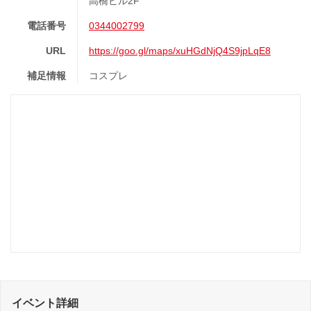
高橋ビル2F
電話番号
0344002799
URL
https://goo.gl/maps/xuHGdNjQ4S9jpLqE8
補足情報
コスプレ
イベント詳細