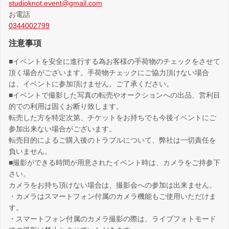
studioknot.event@gmail.com
お電話
0344002799
注意事項
■イベントを安全に進行する為お客様の手荷物のチェックをさせて
頂く場合がございます。手荷物チェックにご協力頂けない場合
は、イベントに参加頂けません。ご了承ください。
■イベントで撮影した写真の転売やオークションへの出品、営利目
的での利用は固くお断り致します。
転売した方を特定次第、チケットをお持ちでも今後イベントにご
参加出来ない場合がございます。
転売目的によるご購入後のトラブルについて、弊社は一切責任を
負いません。
■撮影ができる時間が用意されたイベント時は、カメラをご持参下
さい。
カメラをお持ち頂けない場合は、撮影会への参加は出来ません。
・カメラはスマートフォン付属のカメラ機能もご使用いただけま
す。
・スマートフォン付属のカメラ撮影の際は、ライブフォトモード