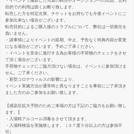
・イベントで撮影した写真の転売やオークションへの出品、営利
目的での利用は固くお断り致します。
転売した方を特定次第、チケットをお持ちでも今後イベントにご
参加出来ない場合がございます。
転売目的によるご購入後のトラブルについて、弊社は一切責任を
負いません。
・諸事情によりイベントの延期、中止、予告なく特典内容が変更
になる場合がございます。予めご了承ください。
・イベントを安全に進行する為お客様の手荷物のチェックをさせ
て頂く場合がございます。
手荷物チェックにご協力頂けない場合は、イベントに参加頂けま
せん。ご了承ください。
・新型コロナウィルスの影響により、
イベント実施方法が通常時と異なりますことを事前にご了承頂き
ました方のみご参加をお願い致します。
【感染症拡大予防のためご来場の方は下記のご協力をお願い致し
ます。】
・入場時アルコール消毒をさせて頂きます。
・入場時検温を実施致します。（３７度５分以上の方は参加不
可）