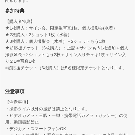
配布します。
参加特典
【購入者特典】
★1枚購入：サイン会、限定生写真1枚、個人撮影会(水着）
★2枚購入：2ショット1枚（水着）
★3枚購入：個人撮影会（水着）＋2ショットもう1枚
★超応援チケット（6枚購入）：上記＋サインもう1枚追加＋個人
撮影延長＋2ショットもう2枚＋サイン入りチェキ1枚＋サイン入
り２L生写真1枚
※超応援チケット（6枚購入）は5名様限定チケットとなります。
注意事項
【注意事項】
・撮影タイム以外の撮影は禁止となります。
・ビデオカメラ・三脚・一脚・携帯電話カメラ（ガラケー）の使
用、動画撮影禁止
・デジカメ・スマートフォンOK