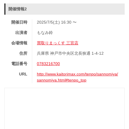
開催情報2
開催日時
2025/7/5(土) 16:30 〜
出演者
もなみ鈴
会場情報
買取りまっくす 三宮店
住所
兵庫県 神戸市中央区北長狭通 1-4-12
電話番号
0783216700
URL
http://www.kaitorimax.com/tenpo/sannomiya/
sannomiya.html#tenpo_top