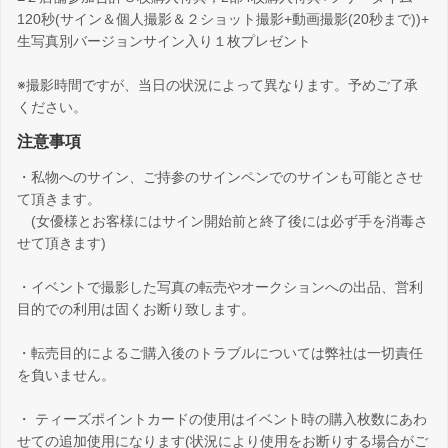
120秒(サイン＆個人撮影＆２ショット撮影+動画撮影(20秒まで))+
生写真別バージョンサイン入り１枚プレゼント
※撮影時間ですが、当日の状況によって異なります。予めご了承
ください。
注意事項
・私物へのサイン、ご持参のサインペンでのサインも可能とさせ
て頂きます。
(女優様とお客様にはサイン開始前と終了後には必ず手を消毒さ
せて頂きます)
・イベントで撮影した写真の転売やオークションへの出品、営利
目的での利用は固くお断り致します。
・転売目的によるご購入後のトラブルについては弊社は一切責任
を負いません。
・ ティーズポイントカードの使用はイベント時の購入枚数にあわ
せての追加使用になります(状況により使用をお断りする場合がご