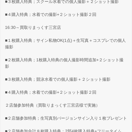
■３枚購入特典；スクール水着での個人撮影＋２ショット撮影
■４購入特典；水着での撮影+２ショット撮影２回
16:30～買取りまっくす三宮店
■１枚購入特典；サイン私物OK(1点)＋生写真＋コスプレでの個人
撮影
■２枚購入特典；1枚購入特典の個人撮影時間追加+２ショット撮
影
■３枚購入特典；競泳水着での個人撮影＋２ショット撮影
■４購入特典；水着での撮影+２ショット撮影２回
２店舗参加特典（買取りまっくす三宮店様で実施）
■２店舗参加特典；生写真別バージョンサイン入り１枚プレゼント
■２店舗参加合計８枚購入特典；2部4枚購入特典+フリータイム