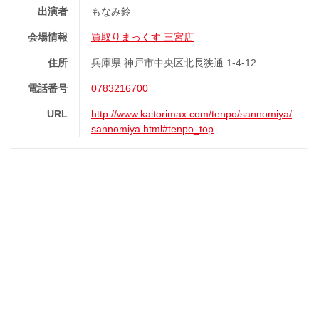
出演者
もなみ鈴
会場情報
買取りまっくす 三宮店
住所
兵庫県 神戸市中央区北長狭通 1-4-12
電話番号
0783216700
URL
http://www.kaitorimax.com/tenpo/sannomiya/
sannomiya.html#tenpo_top