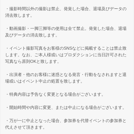
・撮影時間以外の撮影は禁止、発覚した場合、退場及びデータの
消去致します。
・動画撮影・一脚三脚等の使用は全て禁止。発覚した場合、退場
及びデータの消去致します。
・イベント撮影写真をお客様のSNSなどに掲載することは禁止致
します。なお、ご本人様或いはプロダクションに当日許可された
写真なら原則OKと致します。
・出演者・他のお客様に迷惑となる発言・行動をなされますと退
場或いはイベント中止の処置を致します。
・特典内容は予告なく変更となる場合がございます。
・開始時間や内容に変更、または中止になる場合がございます。
・万が一に中止となった場合、参加券を代替イベントの参加券と
代えさせて頂きます。