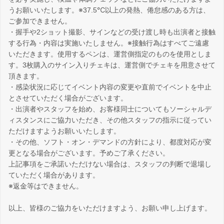
うお願いいたします。※37.5℃以上の発熱、倦怠感のある方は、
ご参加できません。
・握手や2ショット撮影、サインなどの受け渡し時も出演者と接触
する行為・内容は実施いたしません。※接触行為はすべてご遠慮
いただきます。使用するペンは、運営側指定のものを使用としま
す。3枚購入のサイン入りチェキは、運営側でチェキを用意させて
頂きます。
・感染状況に応じてイベント内容の変更や直前でイベントを中止
とさせていただく場合がございます。
・出演者やスタッフを始め、お客様同士についてもソーシャルデ
ィスタンスにご協力いただき、その他スタッフの指示に従ってい
ただけますようお願いいたします。
・その他、ソフト・オン・デマンドの方針により、都度対応が変
更となる場合がございます。予めご了承ください。
上記事項をご承諾いただけない場合は、スタッフの判断で退場し
ていただく場合があります。
※返金等はできません。
以上、皆様のご協力をいただけますよう、お願い申し上げます。