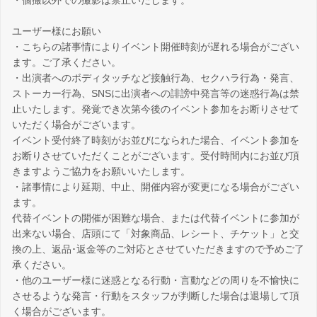
・個撮以外での撮影は禁止いたします。
ユーザー様にお願い
・こちらの諸事情によりイベント開催時刻が遅れる場合がござい
ます。ご了承ください。
・出演者へのボディタッチなど接触行為、セクハラ行為・発言、
ストーカー行為、SNSに出演者への誹謗中発言等の迷惑行為は禁
止いたします。発覚でき次第今後のイベント参加をお断りさせて
いただく場合がございます。
イベント受付終了時刻がお並びになられた場合、イベント参加を
お断りさせていただくことがございます。受付時間内にお並び頂
きますようご協力をお願いいたします。
・諸事情により延期、中止、開催内容が変更になる場合がござい
ます。
代替イベントの開催が困難な場合、または代替イベントに参加が
出来ない場合、店頭にて「対象商品、レシート、チケット」と交
換の上、返品･返金等のご対応とさせていただきますので予めご了
承ください。
・他のユーザー様に迷惑となる行動・言動などの周りを不愉快に
させるような発言・行動をスタッフが判断した場合は退場して頂
く場合がございます。