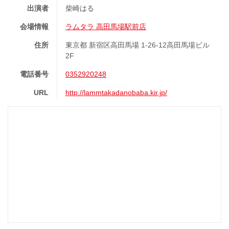
出演者
柴崎はる
会場情報
ラムタラ 高田馬場駅前店
住所
東京都 新宿区高田馬場 1-26-12高田馬場ビル
2F
電話番号
0352920248
URL
http://lammtakadanobaba.kir.jp/