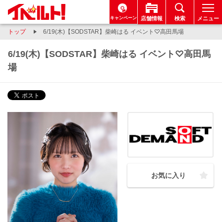
キャンペーン
店舗情報
検索
メニュー
トップ
6/19(木)【SODSTAR】柴崎はる イベント♡高田馬場
6/19(木)【SODSTAR】柴崎はる イベント♡高田馬
場
お気に入り