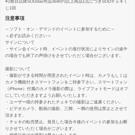
※2枚目以降SODstar作品3680円以上商品1点につきSODチェキく
じ1回
注意事項
～ソフト・オン・デマンドのイベントに参加するために～
＜必ずお読みください＞
サインについて
・サイン会イベント時、イベントの進行状況によりサインの途中
の場合でも終了の声掛けをさせていただく場合がございます。
撮影について
・撮影ができる時間が用意されたイベント時は、カメラもしくは
カメラ機能付きスマートフォンをご持参下さい。スマートフォン
（iPhone）付属のカメラ撮影の際は、ライブフォトモードはオフ
にしていただきますようお願いいたします。
・ユーザー様の持参されたチェキでの撮影はご遠慮ください。
・ビデオカメラ、動画の撮影、三脚、一脚の使用は禁止とさせて
頂きます。
・チェキの転売禁止。発見した場合今後のイベントの参加をお断
りさせていただく場合がございます。