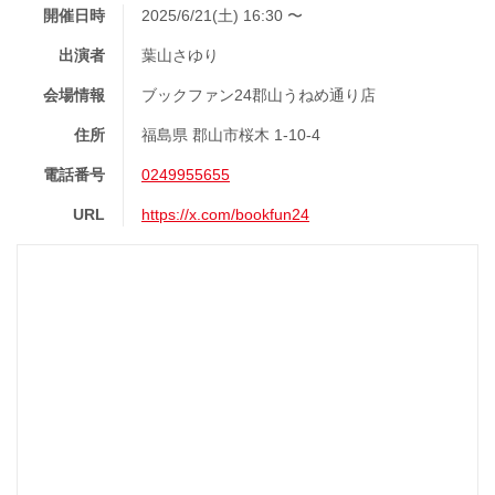
開催日時
2025/6/21(土) 16:30 〜
出演者
葉山さゆり
会場情報
ブックファン24郡山うねめ通り店
住所
福島県 郡山市桜木 1-10-4
電話番号
0249955655
URL
https://x.com/bookfun24