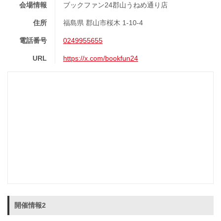
会場情報
ブックファン24郡山うねめ通り店
住所
福島県 郡山市桜木 1-10-4
電話番号
0249955655
URL
https://x.com/bookfun24
開催情報2