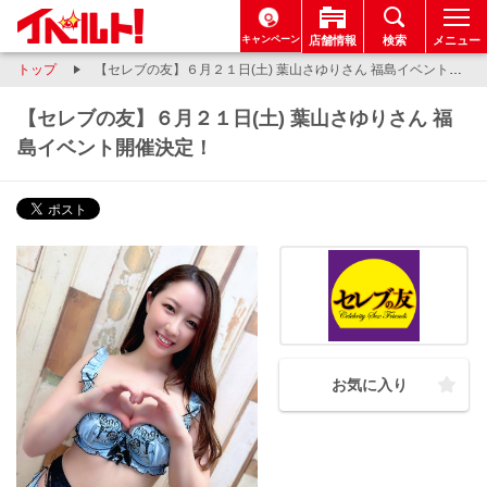
キャンペーン
店舗情報
検索
メニュー
トップ
【セレブの友】６月２１日(土) 葉山さゆりさん 福島イベント開催決定！
【セレブの友】６月２１日(土) 葉山さゆりさん 福
島イベント開催決定！
お気に入り