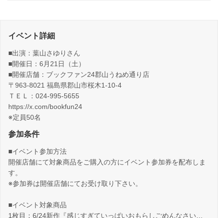
イベント詳細
■出演：葉山さゆりさん
■開催日：6月21日（土）
■開催店舗：ブックファン24郡山うねめ通り店
〒963-8021 福島県郡山市桜木1-10-4
ＴＥＬ：024-995-5655
https://x.com/bookfun24
※定員50名
参加条件
■イベント参加方法
開催店舗にて対象商品をご購入の方にイベント参加券を配布しま
す。
※参加券は開催店舗にてお受け取り下さい。
■イベント対象商品
1枚目：6/24新作『感じすぎていっぱいおもらしごめんなさい…