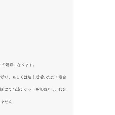
止の処置になります。
お断り、もしくは途中退場いただく場合
判断にて当該チケットを無効とし、代金
きません。