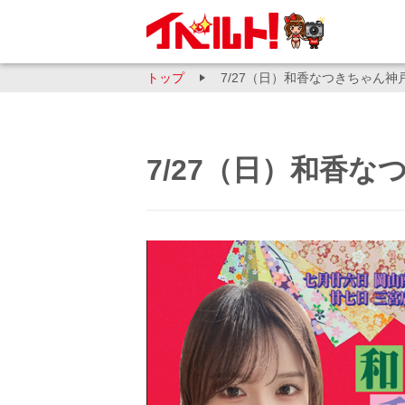
トップ
7/27（日）和香なつきちゃん神
7/27（日）和香