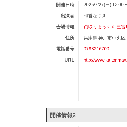
開催日時
2025/7/27(日) 12:00 
出演者
和香なつき
会場情報
買取りまっくす 三宮
住所
兵庫県 神戸市中央区北長
電話番号
0783216700
URL
http://www.kaitorim
開催情報2