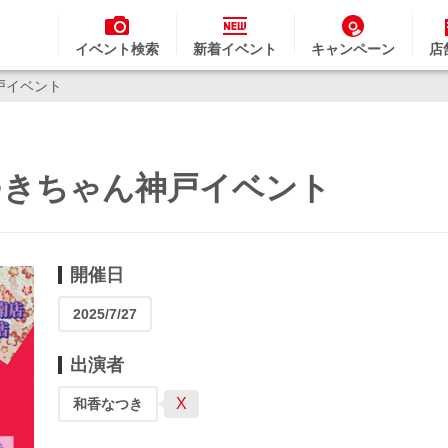
イベント検索
新着イベント
キャンペーン
店
戸イベント
なつきちゃん神戸イベント
開催日
2025/7/27
出演者
X
和香なつき