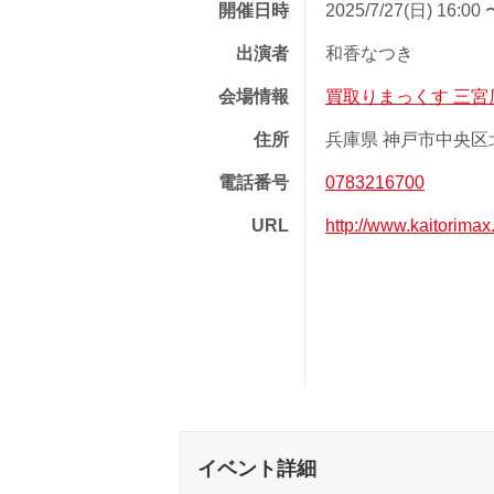
開催日時
2025/7/27(日) 16:00 
出演者
和香なつき
会場情報
買取りまっくす 三宮
住所
兵庫県 神戸市中央区北長
電話番号
0783216700
URL
http://www.kaitorim
イベント詳細