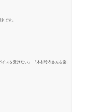
到来です。
バイスを受けたい』 『木村玲衣さんを楽