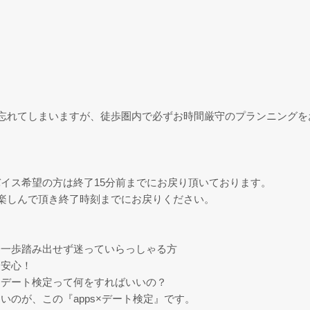
忘れてしまいますが、徒歩圏内で必ずお時間厳守のプランニングを
イス希望の方は終了15分前までにお戻り頂いております。
楽しんで頂き終了時刻までにお戻りください。
今一歩踏み出せず迷っていらっしゃる方
も安心！
。デート検定って何をすればいいの？
のが、この『apps×デート検定』です。