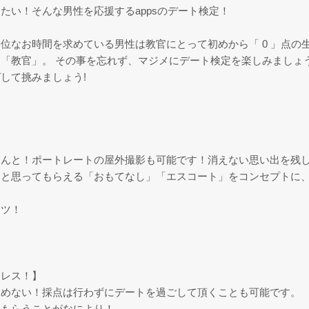
たい！そんな男性を応援するappsのデート検定！
位なお時間を求めている男性は教官にとって初めから「 0 」点の
「教官」。 その事を忘れず、マジメにデート検定を楽しみましょ
して挑みましょう!
なんと！ポートレートの屋外撮影も可能です！消えない思い出を残
。と思ってもらえる「おもてなし」「エスコート」をコンセプトに
ンツ！
スレス！】
しめない！採点は行わずにデートを過ごして頂くことも可能です。
てもらうことがなにより！