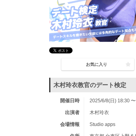
お気に入り
木村玲衣教官のデート検定
開催日時
2025/6/8(日) 18:30 〜
出演者
木村玲衣
会場情報
Studio apps