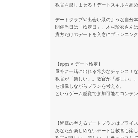
教官を楽しませる！デートスキルを高め
デートクラブや出会い系のような自分本
開催当日は「検定日」。木村玲衣さんは
貴方だけのデートを入念にプランニング
【apps × デート検定】
屋外に一緒に出れる希少なチャンス！
教官が「楽しい」。教官が「嬉しい」
を想像しながらプランを考える。
というゲーム感覚で参加可能なコンテ
【皆様の考えるデートプランはプライ
あなたが楽しめないデートは教官も楽
教官が楽しい、嬉しい、リラックスし