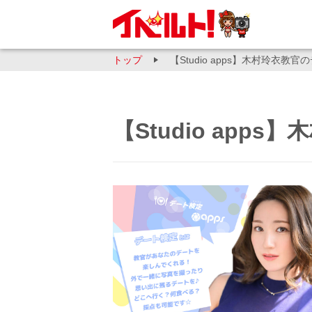
トップ
【Studio apps】木村玲衣教
【Studio app