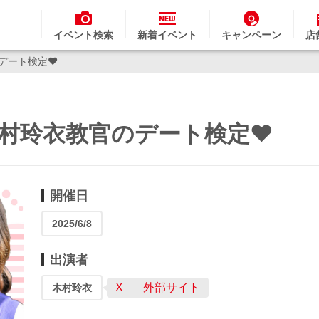
イベント検索
新着イベント
キャンペーン
店
官のデート検定❤
s】木村玲衣教官のデート検定❤
開催日
2025/6/8
出演者
X
外部サイト
木村玲衣