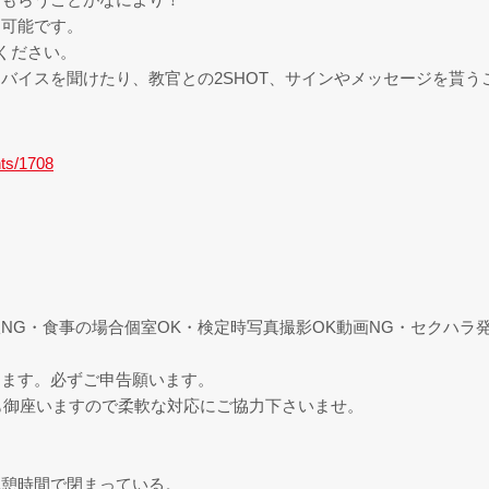
も可能です。
ください。
バイスを聞けたり、教官との2SHOT、サインやメッセージを貰う
nts/1708
NG・食事の場合個室OK・検定時写真撮影OK動画NG・セクハラ
ります。必ずご申告願います。
も御座いますので柔軟な対応にご協力下さいませ。
休憩時間で閉まっている。