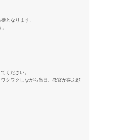
生徒となります。
う。
してください。
、ワクワクしながら当日、教官が喜ぶ顔