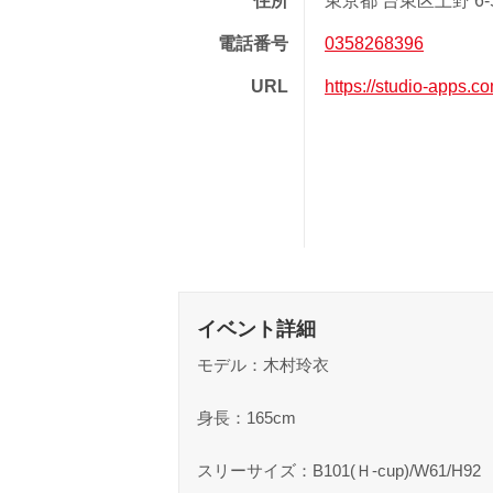
住所
東京都 台東区上野 6-5-
電話番号
0358268396
URL
https://studio-apps.c
イベント詳細
モデル：木村玲衣
身長：165cm
スリーサイズ：B101(Ｈ-cup)/W61/H92