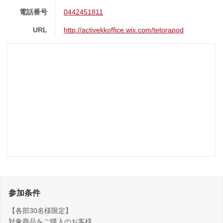
電話番号
0442451811
URL
http://activekkoffice.wix.com/tetorapod
参加条件
【各部30名様限定】
対象商品をご購入のお客様