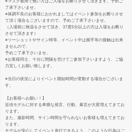
※マスク着用で無い方はご入場をお断りさせて頂きます。予めご
了承下さいませ。
※体調不良のお客様におかれましてはイベント参加をお断りさせ
て頂く場合もございますので、予めご了承下さいませ。
（入場前に検温をさせて頂き、37度5分以上の方は入場をお断り
させて頂きます）
※ツーショットやサイン時等、イベント中は握手等の接触は出来
ませんので、
予めご了承下さいませ。
※お客様同士、十分に間隔を空けてご参加下さいますよう、ご協
力宜しくお願い致します。
※当日の状況によりイベント開始時間が変動する場合がございま
す。
【お客様へお願い！】
近頃モデルに対する卑猥な発言、行動、暴言が大変増えてきてお
ります。
また、撮影時間、サイン時間を守られないお客様も増えてきてお
ります。
モデルが安心してイベント進行できるよう、このような行為はご