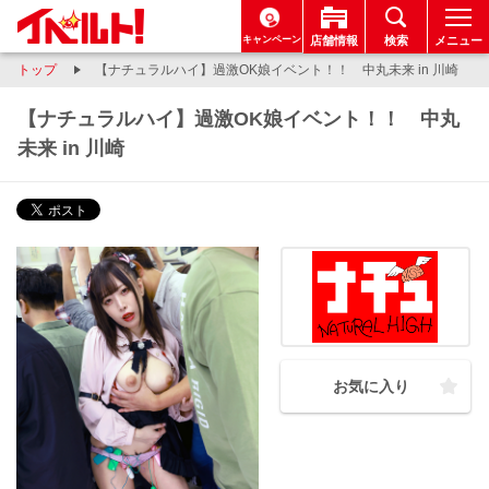
キャンペーン
店舗情報
検索
メニュー
トップ
【ナチュラルハイ】過激OK娘イベント！！ 中丸未来 in 川崎
【ナチュラルハイ】過激OK娘イベント！！ 中丸
未来 in 川崎
お気に入り