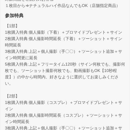
１枚目から⇒ナチュラルハイ作品なんでもOK（店舗指定商品）
参加特典
【1部】
1枚購入特典:個人撮影（下着）＋ブロマイドプレゼント＋サイン
2枚購入特典:個人撮影時間延長（下着）＋ツーショット＋サイン
時間延長
3枚購入特典:上記＋個人撮影（手〇〇）＋ツーショット追加＋サ
イン時間更に延長
5枚購入特典:上記＋フリータイム120秒（サイン何枚でも、撮影何
枚でも、ツーショット撮影何枚でも、動画撮影もOK【10秒程
度】）の中から時間内、好きなように選択してお楽しみくださ
い。
【2部】
1枚購入特典:個人撮影（コスプレ）＋ブロマイドプレゼント＋サ
イン
2枚購入特典:個人撮影時間延長（コスプレ）＋ツーショット＋サ
イン時間延長
3枚購入特典:上記＋個人撮影（手〇〇）＋ツーショット追加＋サ