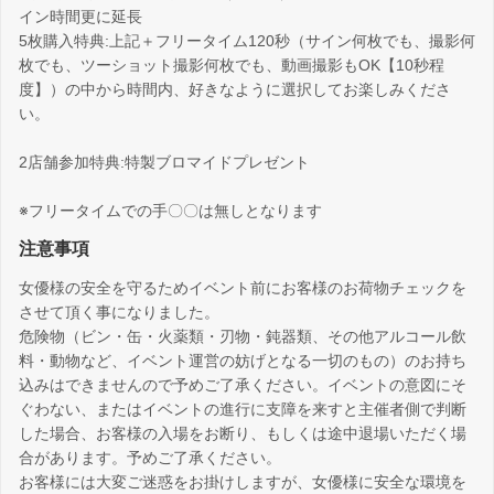
イン時間更に延長
5枚購入特典:上記＋フリータイム120秒（サイン何枚でも、撮影何
枚でも、ツーショット撮影何枚でも、動画撮影もOK【10秒程
度】）の中から時間内、好きなように選択してお楽しみくださ
い。
2店舗参加特典:特製ブロマイドプレゼント
※フリータイムでの手〇〇は無しとなります
注意事項
女優様の安全を守るためイベント前にお客様のお荷物チェックを
させて頂く事になりました。
危険物（ビン・缶・火薬類・刃物・鈍器類、その他アルコール飲
料・動物など、イベント運営の妨げとなる一切のもの）のお持ち
込みはできませんので予めご了承ください。イベントの意図にそ
ぐわない、またはイベントの進行に支障を来すと主催者側で判断
した場合、お客様の入場をお断り、もしくは途中退場いただく場
合があります。予めご了承ください。
お客様には大変ご迷惑をお掛けしますが、女優様に安全な環境を