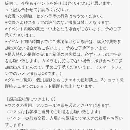
提供し、今後もイベントを盛り上げていければと思います。
＜下記も合わせてお読みください＞
※女優への接触、セクハラ等の行為はおやめください。
※女優およびスタッフの許可のない撮影は禁止となります。
※イベント内容の変更・中止となる場合がございます。予めご了
承くださいませ。
※イベント開始時間までにご来場頂けない場合は、購入特典等参
加出来ない場合がもございます。予めご了承下さいませ。
※購入特典の撮影会参加ご希望のお客様は、必ずカメラのご持参
をお願い致します。カメラをお持ちでない場合、撮影会へのご参
加は出来ませんので、予めご了承くださいませ。（スマートフォ
ンでのカメラ撮影はOKです。）
※グループ撮影、個別撮影ともにチェキの使用禁止。2ショット撮
影時チェキでの1ショット撮影も禁止となります。
【感染症対策につきまして】
※マスクの着用、アルコール消毒を必須とさせて頂きます。
（マスクはお客様ご自身でご用意をお願い致します）
（イベント参加者全員、入場から退場までマスクの着用をお願い
致します）