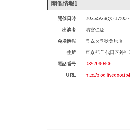
開催情報1
開催日時
2025/5/28(水) 17:00 
出演者
清宮仁愛
会場情報
ラムタラ秋葉原店
住所
東京都 千代田区外神田 
電話番号
0352090406
URL
http://blog.livedoor.jp