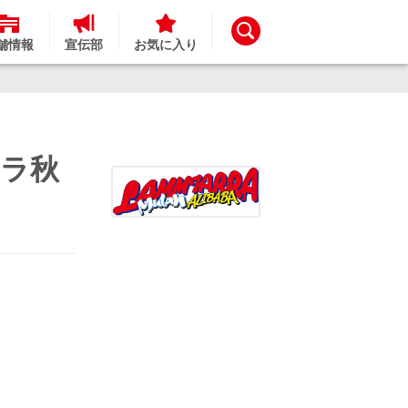
舗情報
宣伝部
お気に入り
タラ秋