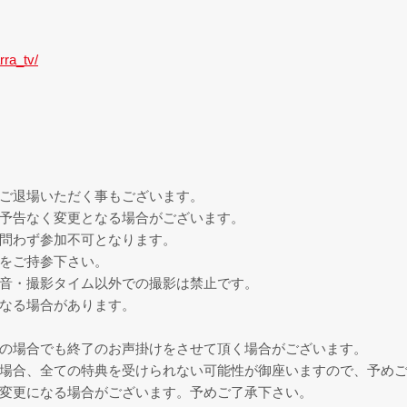
rra_tv/
、ご退場いただく事もございます。
が予告なく変更となる場合がございます。
を問わず参加不可となります。
器をご持参下さい。
録音・撮影タイム以外での撮影は禁止です。
となる場合があります。
。
中の場合でも終了のお声掛けをさせて頂く場合がございます。
た場合、全ての特典を受けられない可能性が御座いますので、予め
が変更になる場合がございます。予めご了承下さい。