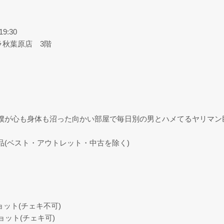
9:30
ラ秋葉原店 3階
僕が心も身体も沼った向かい部屋で毎日別の男とハメてるヤリマン
品(ベスト・アウトレット・中古を除く)
ョット(チェキ不可)
ョット(チェキ可)