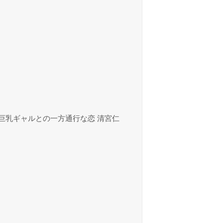
巨乳ギャルとの一方通行な恋 清宮仁