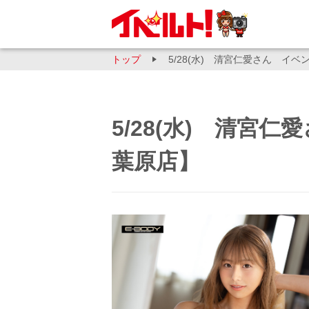
トップ
5/28(水) 清宮仁愛さん イ
5/28(水) 清宮
葉原店】