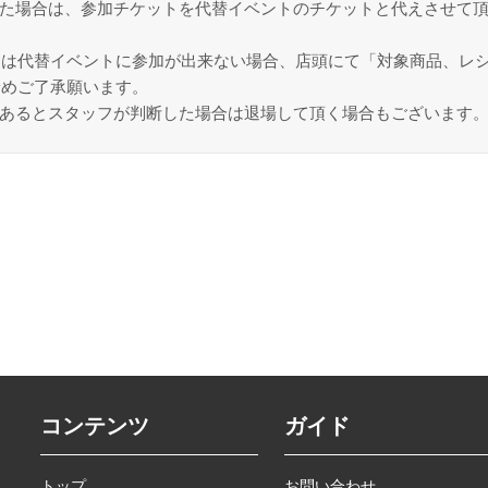
った場合は、参加チケットを代替イベントのチケットと代えさせて頂
たは代替イベントに参加が出来ない場合、店頭にて「対象商品、レ
予めご了承願います。
であるとスタッフが判断した場合は退場して頂く場合もございます
コンテンツ
ガイド
トップ
お問い合わせ