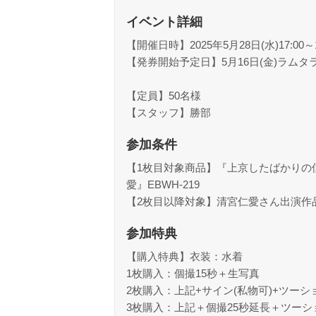
イベント詳細
【開催日時】2025年5月28日(水)17:00～1
【発券開始予定日】5月16日(金)ラムタ
【定員】50名様
【スタッフ】勝部
参加条件
【1枚目対象商品】『上京したばかりの
愛』EBWH-219
【2枚目以降対象】清宮仁愛さん出演作
参加特典
【購入特典】衣装：水着
1枚購入：個撮15秒＋生写真
2枚購入：上記+サイン(私物可)+ツーシ
3枚購入：上記＋個撮25秒延長＋ツーシ