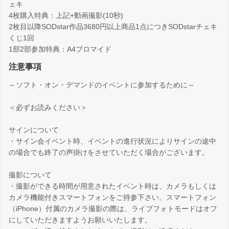
ェキ
4枚購入特典：上記+動画撮影(10秒)
2枚目以降SODstar作品3680円以上商品1点につきSODstarチェキ
くじ1回
1部2部参加特典：A4ブロマイド
注意事項
～ソフト・オン・デマンドのイベントに参加するために～
＜必ずお読みください＞
サインについて
・サイン会イベント時、イベントの進行状況によりサインの途中
の場合でも終了の声掛けをさせていただく場合がございます。
撮影について
・撮影ができる時間が用意されたイベント時は、カメラもしくは
カメラ機能付きスマートフォンをご持参下さい。スマートフォン
（iPhone）付属のカメラ撮影の際は、ライブフォトモードはオフ
にしていただきますようお願いいたします。