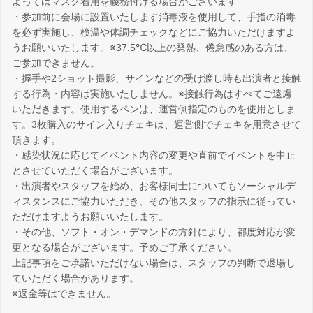
よってはマスク着用を義務付ける場合がございます
・参加前に会場に設置いたします消毒液を使用して、手指の消毒
を必ず実施し、検温や体調チェックなどにご協力いただけますよ
うお願いいたします。※37.5℃以上の発熱、倦怠感のある方は、
ご参加できません。
・握手や2ショット撮影、サインなどの受け渡し時も出演者と接触
する行為・内容は実施いたしません。※接触行為はすべてご遠慮
いただきます。使用するペンは、運営側指定のものを使用としま
す。3枚購入のサイン入りチェキは、運営側でチェキを用意させて
頂きます。
・感染状況に応じてイベント内容の変更や直前でイベントを中止
とさせていただく場合がございます。
・出演者やスタッフを始め、お客様同士についてもソーシャルデ
ィスタンスにご協力いただき、その他スタッフの指示に従ってい
ただけますようお願いいたします。
・その他、ソフト・オン・デマンドの方針により、都度対応が変
更となる場合がございます。予めご了承ください。
上記事項をご承諾いただけない場合は、スタッフの判断で退場し
ていただく場合があります。
※返金等はできません。