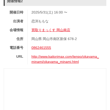
開催情報2
開催日時
2025/5/31(土) 16:00 〜
出演者
恋渕ももな
会場情報
買取りまっくす 岡山南店
住所
岡山県 岡山市南区新保 678-2
電話番号
0862461555
URL
http://www.kaitorimax.com/tenpo/okayama_
minami/okayama_minami.html