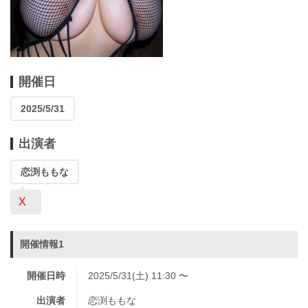
開催日
2025/5/31
出演者
恋渕ももな
X
開催情報1
開催日時
2025/5/31(土) 11:30 〜
出演者
恋渕ももな