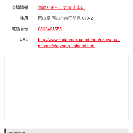
会場情報
買取りまっくす 岡山南店
住所
岡山県 岡山市南区新保 678-2
電話番号
0862461555
URL
http://www.kaitorimax.com/tenpo/okayama_
minami/okayama_minami.html