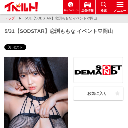
キャンペーン
店舗情報
検索
メニュー
トップ
5/31【SODSTAR】恋渕ももな イベント♡岡山
5/31【SODSTAR】恋渕ももな イベント♡岡山
お気に入り