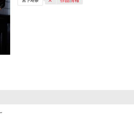
X
作品情報
宮下玲奈
〜