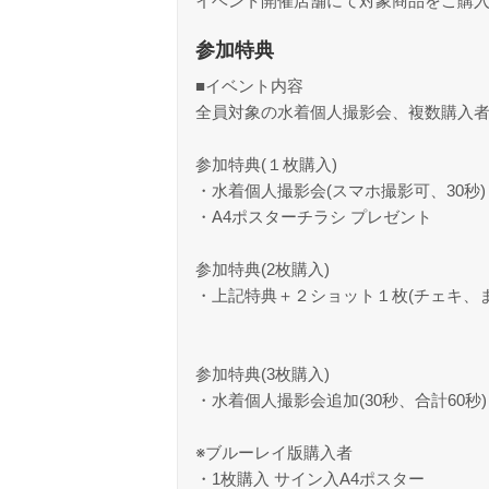
イベント開催店舗にて対象商品をご購
参加特典
■イベント内容
全員対象の水着個人撮影会、複数購入
参加特典(１枚購入)
・水着個人撮影会(スマホ撮影可、30秒)
・A4ポスターチラシ プレゼント
参加特典(2枚購入)
・上記特典＋２ショット１枚(チェキ、
参加特典(3枚購入)
・水着個人撮影会追加(30秒、合計60秒
※ブルーレイ版購入者
・1枚購入 サイン入A4ポスター