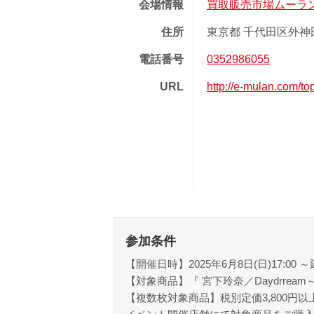
会場情報
買取販売市場ムーラ
住所
東京都 千代田区外神田 1
電話番号
0352986055
URL
http://e-mulan.com/to
参加条件
【開催日時】2025年6月8日(日)17:00 ～
【対象商品】『 宮下玲奈／Daydrream～れなに
【複数枚対象商品】税別定価3,800円以