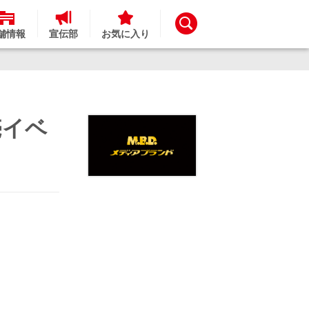
舗情報
宣伝部
お気に入り
売イベ