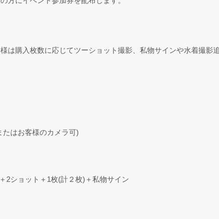
入の方にイベント参加券を配布します。
者様は購入枚数に応じてツーショット撮影、私物サインや水着撮影
またはお客様のカメラ可)
)＋2ショット＋1枚(計２枚)＋私物サイン