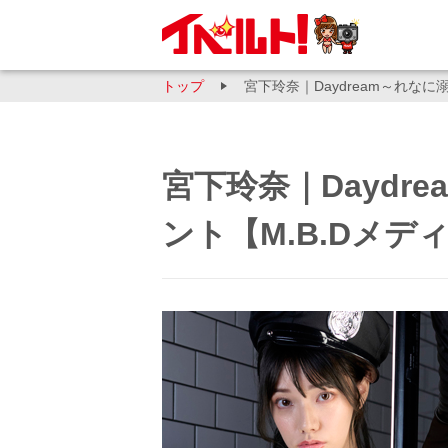
トップ
宮下玲奈｜Daydream～れな
宮下玲奈｜Daydr
ント【M.B.Dメデ