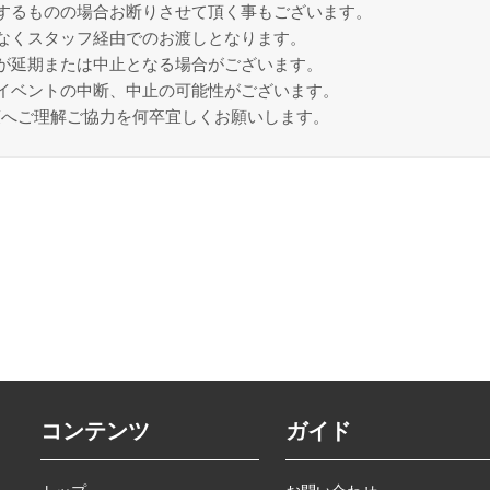
するものの場合お断りさせて頂く事もございます。
なくスタッフ経由でのお渡しとなります。
が延期または中止となる場合がございます。
イベントの中断、中止の可能性がございます。
策へご理解ご協力を何卒宜しくお願いします。
コンテンツ
ガイド