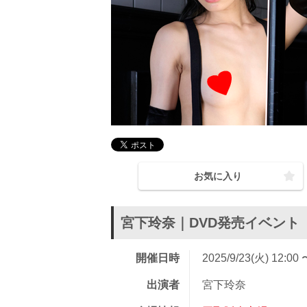
お気に入り
宮下玲奈｜DVD発売イベント
開催日時
2025/9/23(火) 12:00 
出演者
宮下玲奈