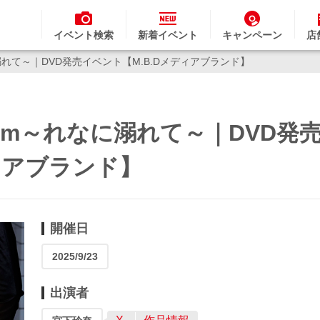
イベント検索
新着イベント
キャンペーン
店
に溺れて～｜DVD発売イベント【M.B.Dメディアブランド】
eam～れなに溺れて～｜DVD発
ィアブランド】
開催日
2025/9/23
出演者