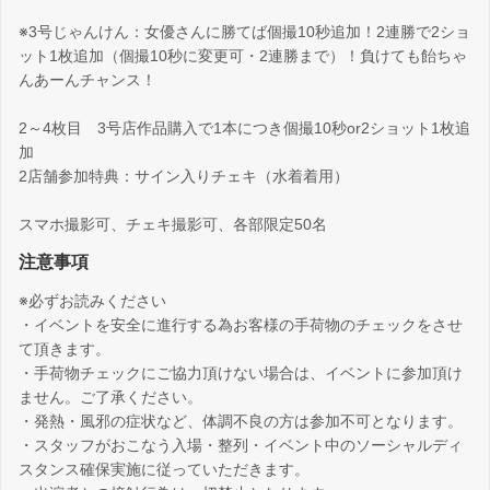
※3号じゃんけん：女優さんに勝てば個撮10秒追加！2連勝で2ショ
ット1枚追加（個撮10秒に変更可・2連勝まで）！負けても飴ちゃ
んあーんチャンス！
2～4枚目 3号店作品購入で1本につき個撮10秒or2ショット1枚追
加
2店舗参加特典：サイン入りチェキ（水着着用）
スマホ撮影可、チェキ撮影可、各部限定50名
注意事項
※必ずお読みください
・イベントを安全に進行する為お客様の手荷物のチェックをさせ
て頂きます。
・手荷物チェックにご協力頂けない場合は、イベントに参加頂け
ません。ご了承ください。
・発熱・風邪の症状など、体調不良の方は参加不可となります。
・スタッフがおこなう入場・整列・イベント中のソーシャルディ
スタンス確保実施に従っていただきます。