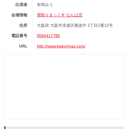
出演者
有岡みう
会場情報
買取りまっくす なんば店
住所
大阪府 大阪市浪速区難波中 2丁目2番22号
電話番号
0666417786
URL
http://www.kaitorimax.com/