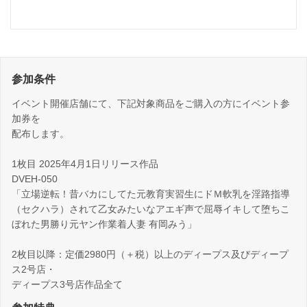
参加条件
イベント開催店舗にて、下記対象商品をご購入の方にイベント参
加券を
配布します。
1枚目 2025年4月1日リリース作品
DVEH-050
「立場逆転！昔バカにしてた元教育実習生にドＭ軟乳を淫路指導
（セクハラ）されて乙女みたいなアエギ声で屈辱イキして堕ちこ
ぼれた男勝り元ヤン作業着人妻 有岡みう」
2枚目以降：定価2980円（＋税）以上のディープス及びディープ
ス2号店・
ディープス3号店作品全て