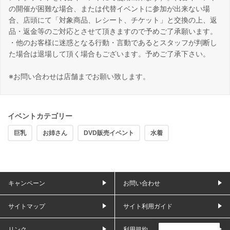
の開催が困難な場合、または代替イベントに参加が出来ない場
合、店頭にて「対象商品、レシート、チケット」と交換の上、返
品・返金等のご対応とさせて頂きますので予めご了承願います。
・他のお客様に迷惑となる行動・言動であるとスタッフが判断し
た場合は退場して頂く場合もございます。予めご了承下さい。
※お問い合わせは店舗までお願い致します。
イベントカテゴリー
巨乳
お姉さん
DVD販売イベント
水着
キャンペーン
お問い合わせ
サイトマップ
サイト利用ガイド
リンク
利用規約