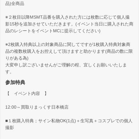
品)全商品
※２枚目以降MSMT品番を購入された方には枚数に応じて個人撮
影15秒を追加させていただきます。(イベント当日に購入された商
品のレシートをイベントMCに提示してください)
※2枚購入特典以上の対象商品に関してですが1枚購入特典対象商
品の複数枚購入をお控えして頂けますと助かります(商品の数に限
りがある為)
大変申し訳ございませんがご理解の程、宜しくお願いいたしま
す。
参加特典
【 イベント内容 】
12:00～買取りまっくす日本橋店
■１枚購入特典；サイン私物OK(1点)＋生写真＋コスプレでの個人
撮影