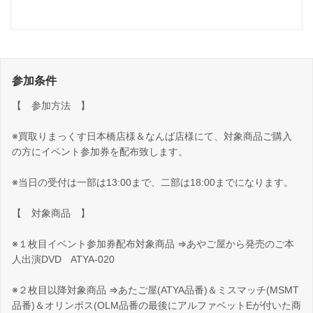
参加条件
【 参加方法 】
※買取りまっくす日本橋店様＆なんば店様にて、対象商品ご購入
の方にイベント参加券を配布致します。
※当日の受付は一部は13:00まで、二部は18:00までになります。
【 対象商品 】
※１枚目イベント参加券配布対象商品 ⇒あやご屋から発売のご本
人出演DVD ATYA-020
※２枚目以降対象商品 ⇒あたご屋(ATYA品番)＆ミスマッチ(MSMT
品番)＆オリンポス(OLM品番の最後にアルファベットEが付いた商