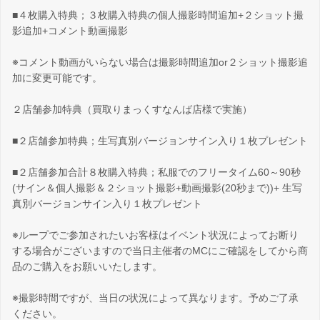
■４枚購入特典；３枚購入特典の個人撮影時間追加+２ショット撮
影追加+コメント動画撮影
※コメント動画がいらない場合は撮影時間追加or２ショット撮影追
加に変更可能です。
２店舗参加特典（買取りまっくすなんば店様で実施）
■２店舗参加特典；生写真別バージョンサイン入り１枚プレゼント
■２店舗参加合計８枚購入特典；私服でのフリータイム60～90秒
(サイン＆個人撮影＆２ショット撮影+動画撮影(20秒まで))+ 生写
真別バージョンサイン入り１枚プレゼント
※ループでご参加されたいお客様はイベント状況によってお断り
する場合がございますので当日主催者のMCにご確認をしてから商
品のご購入をお願いいたします。
※撮影時間ですが、当日の状況によって異なります。予めご了承
ください。