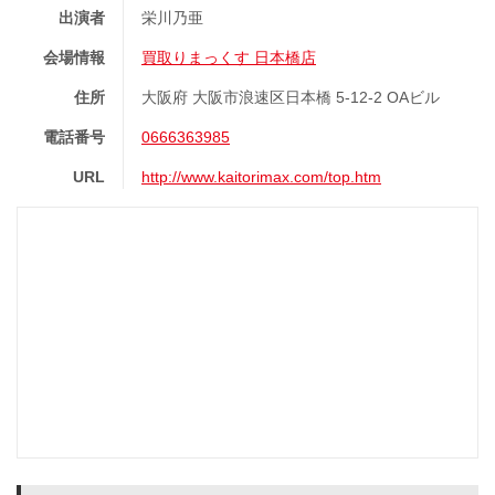
出演者
栄川乃亜
会場情報
買取りまっくす 日本橋店
住所
大阪府 大阪市浪速区日本橋 5-12-2 OAビル
電話番号
0666363985
URL
http://www.kaitorimax.com/top.htm