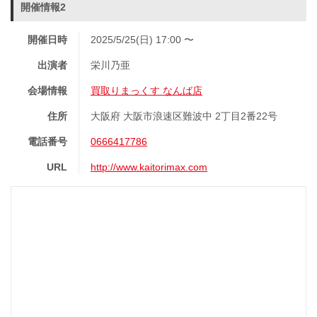
開催情報2
開催日時
2025/5/25(日) 17:00 〜
出演者
栄川乃亜
会場情報
買取りまっくす なんば店
住所
大阪府 大阪市浪速区難波中 2丁目2番22号
電話番号
0666417786
URL
http://www.kaitorimax.com