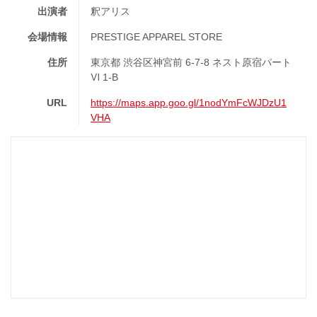
出演者
釈アリス
会場情報
PRESTIGE APPAREL STORE
住所
東京都 渋谷区神宮前 6-7-8 ネスト原宿パート
Ⅵ 1-B
URL
https://maps.app.goo.gl/1nodYmFcWJDzU1
VHA