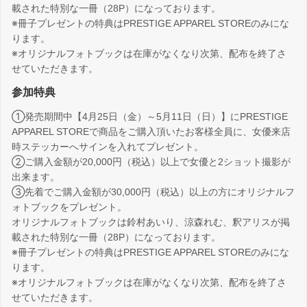
載された特別な一冊（28P）になっております。
※冊子プレゼントの特典はPRESTIGE APPAREL STOREのみにな
ります。
※オリジナルフォトブックは在庫がなくなり次第、配布を終了さ
せていただきます。
参加特典
①発売期間中【4月25日（金）～5月11日（日）】にPRESTIGE
APPAREL STOREで商品をご購入頂いたお客様全員に、女優来店
時ステッカーへサインを入れてプレゼント。
②ご購入金額が20,000円（税込）以上で女優と2ショット撮影が
出来ます。
③先着でご購入金額が30,000円（税込）以上の方にオリジナルフ
ォトブックをプレゼント。
オリジナルフォトブックは鈴村あいり、涼森れむ、釈アリスが掲
載された特別な一冊（28P）になっております。
※冊子プレゼントの特典はPRESTIGE APPAREL STOREのみにな
ります。
※オリジナルフォトブックは在庫がなくなり次第、配布を終了さ
せていただきます。