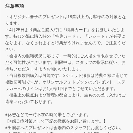
注意事項
・オリジナル冊子のプレゼントは18歳以上のお客様のみ対象とな
ります。
・4月25日より商品ご購入時に「特典カード」をお渡しいたしま
す。特典の際は購入時の「特典カード」、「レシート」が必要に
なります。なくされますと特典がうけれませんので、ご注意くだ
さい。
・会場内の混雑状況に応じて、一時的にご入場を制限させていた
だく可能性がございます。制限中は、スタッフの指示に従い、お
待ちいただきますようお願いいたします。
・当日複数回購入は可能です。2ショット撮影は特典金額に応じて
複数回可能ですが、オリジナルフォトブックのプレゼント、ステ
ッカーへのサインはお1人様1回までとさせていただきます。
・衛生上の観点および管理の都合により、生ものの差し入れはご
遠慮いただいております。
※休憩などで一時不在の時間帯もございます。
【※感染症対策として下記の徹底をお願い致します。】
※出演者へのプレゼントは会場内のスタッフにお渡しください。