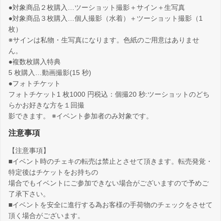
●対象商品２枚購入…ツーショット撮影＋サイン＋生写真
●対象商品３枚購入…個人撮影（水着）＋ツーショット撮影（1
枚）
※サインは私物・生写真になります。色紙のご用意はありませ
ん。
●複数枚購入特典
5 枚購入…動画撮影(15 秒)
●フォトチケット
フォトチケット1 枚1000 円税込：個撮20 秒:ツーショットのどち
らかお好きな方を１回撮
影できます。 ※イベント参加者のみ対象です。
注意事項
【注意事項】
■イベント時のチェキの転売は禁止とさせて頂きます。転売発覚・
特定後はチケットをお持ちの
場合でもイベントにご参加できない場合がございますので予めご
了承下さい。
■イベントを安全に進行する為お客様の手荷物のチェックをさせて
頂く場合がございます。