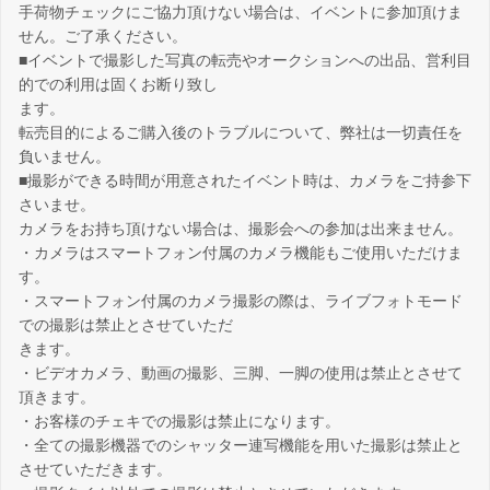
手荷物チェックにご協力頂けない場合は、イベントに参加頂けま
せん。ご了承ください。
■イベントで撮影した写真の転売やオークションへの出品、営利目
的での利用は固くお断り致し
ます。
転売目的によるご購入後のトラブルについて、弊社は一切責任を
負いません。
■撮影ができる時間が用意されたイベント時は、カメラをご持参下
さいませ。
カメラをお持ち頂けない場合は、撮影会への参加は出来ません。
・カメラはスマートフォン付属のカメラ機能もご使用いただけま
す。
・スマートフォン付属のカメラ撮影の際は、ライブフォトモード
での撮影は禁止とさせていただ
きます。
・ビデオカメラ、動画の撮影、三脚、一脚の使用は禁止とさせて
頂きます。
・お客様のチェキでの撮影は禁止になります。
・全ての撮影機器でのシャッター連写機能を用いた撮影は禁止と
させていただきます。