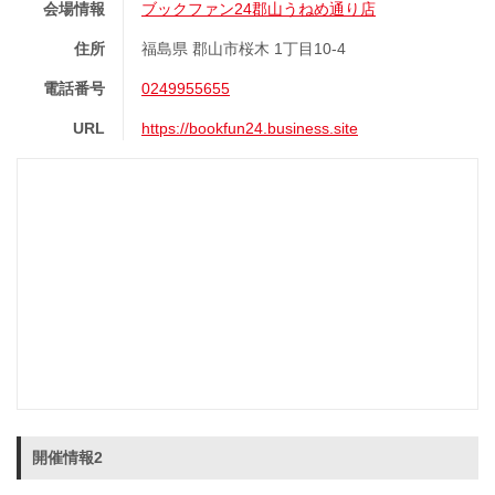
会場情報
ブックファン24郡山うねめ通り店
住所
福島県 郡山市桜木 1丁目10-4
電話番号
0249955655
URL
https://bookfun24.business.site
開催情報2