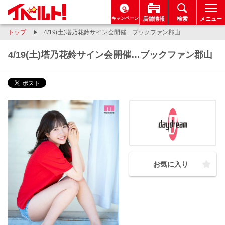
キャンペーン
店舗情報
検索
メニュー
トップ
4/19(土)塔乃花鈴サイン会開催…ブックファン郡山
4/19(土)塔乃花鈴サイン会開催…ブックファン郡山
お気に入り