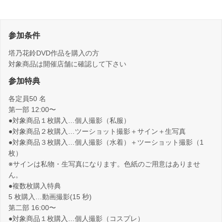
参加条件
塔乃花鈴DVD作品を購入の方
対象商品は開催店舗に確認して下さい
参加特典
各定員50 名
第一部 12:00〜
●対象商品１枚購入…個人撮影（私服）
●対象商品２枚購入…ツーショット撮影＋サイン＋生写真
●対象商品３枚購入…個人撮影（水着）＋ツーショット撮影（1
枚）
※サインは私物・生写真になります。色紙のご用意はありませ
ん。
●複数枚購入特典
5 枚購入…動画撮影(15 秒)
第二部 16:00〜
●対象商品１枚購入…個人撮影（コスプレ）