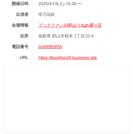
開催日時
2025/4/19(土) 16:00 〜
出演者
塔乃花鈴
会場情報
ブックファン24郡山うねめ通り店
住所
福島県 郡山市桜木 1丁目10-4
電話番号
0249955655
URL
https://bookfun24.business.site