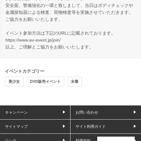
安全面、警備強化の一環と致しまして、当日はボディチェックや
金属探知器による検査、荷物検査等を実施させていただきます。
ご協力をお願いいたします。
イベント参加方法は下記のURLに記載されております。
https://www.av-event.jp/join/
以上、ご理解とご協力をお願いいたします。
イベントカテゴリー
美少女
DVD販売イベント
水着
キャンペーン
お問い合わせ
サイトマップ
サイト利用ガイド
リンク
利用規約