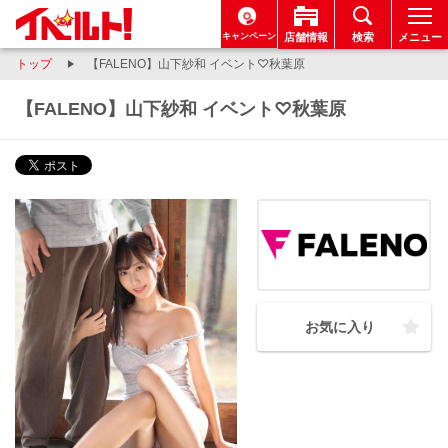
キャンペーン
店舗情報
検索
メニュー
トップ
【FALENO】山下紗和 イベント♡秋葉原
【FALENO】山下紗和 イベント♡秋葉原
お気に入り