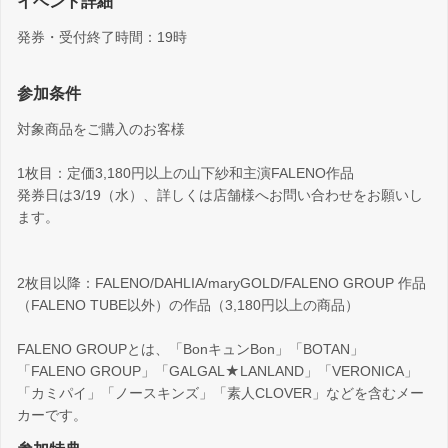
イベント詳細
発券・受付終了時間：19時
参加条件
対象商品をご購入のお客様
1枚目：定価3,180円以上の山下紗和主演FALENO作品
発券日は3/19（水）、詳しくは店舗様へお問い合わせをお願いし
ます。
2枚目以降：FALENO/DAHLIA/maryGOLD/FALENO GROUP 作品
（FALENO TUBE以外）の作品（3,180円以上の商品）
FALENO GROUPとは、「BonキュンBon」「BOTAN」
「FALENO GROUP」「GALGAL★LANLAND」「VERONICA」
「カミパイ」「ノースキンズ」「素人CLOVER」などを含むメー
カーです。