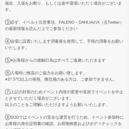
場合、入場をお断り、もしくは途中退場いただく場合がございま
す。
③必ず、イベルト注意事項、FALENO・DAHLIAのX（元Twitter）
の最新情報を読んだ上でご参加ください
④会場に設置いたします消毒液を使用して、手指の消毒をお願い
いたします。
⑤※お客様からの接触行為はすべてご遠慮いただきます
⑥入場時に検温のご協力をお願い致します。
※37.5℃以上の発熱、倦怠感のある方は、ご参加できません。
⑦上記の対策のためイベント内容の変更や直前でイベントを中止
とさせていただく場合がございます。
以上のことをご理解いただけますようお願いいたします。
⑧SODではイベントの安全な運営を行うため、イベント参加時に
お客様の身分証明書の確認、お荷物検査およびボディチェックを