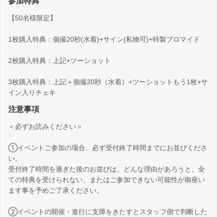
参加特典
【50名様限定】
1枚購入特典：個撮20秒(水着)+サイン(私物可)+特製ブロマイド
2枚購入特典：上記+ツーショット
3枚購入特典：上記＋個撮20秒（水着）+ツーショットもう1枚+サ
イン入りチェキ
注意事項
＜必ずお読みください＞
①イベントご参加の場合、必ず受付終了時間までにお並びくださ
い。
受付終了時間を過ぎた後のお並びは、どんな理由があろうと、全
ての特典を受けられない、またはご参加できない可能性が御座い
ます事を予めご了承ください。
②イベントの開催・進行に支障をきたすとスタッフ側で判断した