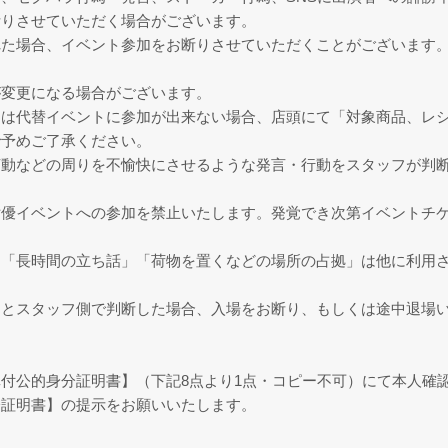
断りさせていただく場合がございます。
れた場合、イベント参加をお断りさせていただくことがございます
が変更になる場合がございます。
は代替イベントに参加が出来ない場合、店頭にて「対象商品、レシ
で予めご了承ください。
言動などの周りを不愉快にさせるような発言・行動をスタッフが判
女優イベントへの参加を禁止いたします。発覚でき次第イベントチ
」「長時間の立ち話」「荷物を置くなどの場所の占拠」は他に利用
すとスタッフ側で判断した場合、入場をお断り、もしくは途中退場
付公的身分証明書】（下記8点より1点・コピー不可）にて本人確
分証明書】の提示をお願いいたします。