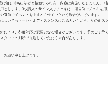
受け渡し時も出演者と接触する行為・内容は実施いたしません。※
用とします。3枚購入のサイン入りチェキは、運営側でチェキを用
更や直前でイベントを中止とさせていただく場合がございます。
士についてもソーシャルディスタンスにご協力いただき、その他ス
方針により、都度対応が変更となる場合がございます。予めご了承
、スタッフの判断で退場していただく場合があります。
う、お願い申し上げます。