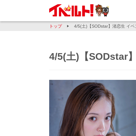
トップ
4/5(土)【SODstar】渚恋生 
4/5(土)【SODs