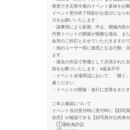
発覚でき次第今後のイベント参加をお
イベント受付終了時刻がお並びになら
力をお願いいたします。
・諸事情により延期、中止、開催内容
代替イベントの開催が困難な場合、また
金等のご対応とさせていただきますの
・他のユーザー様に迷惑となる行動・
ます。
・過去の作品で男優として共演された
加をお断りいたします。※返金不可
・イベント会場周辺において、「騒ぐ
慮ください。
・イベントの開催・進行に支障をきた
ご本人確認について
イベント当日受付時に受付時に【顔写真
住所】が確認できる【顔写真付公的身
①運転免許証