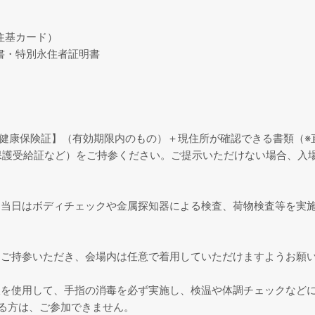
住基カード）
・特別永住者証明書
健康保険証】（有効期限内のもの）＋現住所が確認できる書類（※
保護受給証など）をご持参ください。ご提示いただけない場合、入
、当日はボディチェックや金属探知器による検査、荷物検査等を実
ご持参いただき、会場内は任意で着用していただけますようお願い
液を使用して、手指の消毒を必ず実施し、検温や体調チェックなど
ある方は、ご参加できません。