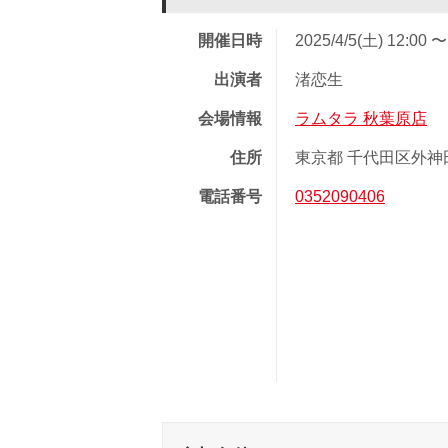
開催日時
2025/4/5(土) 12:00 〜
出演者
渚恋生
会場情報
ラムタラ 秋葉原店
住所
東京都 千代田区外神田 
電話番号
0352090406