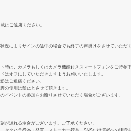
掲載はご遠慮ください。
行状況によりサインの途中の場合でも終了の声掛けをさせていただ
ト時は、カメラもしくはカメラ機能付きスマートフォンをご持参下さい
ードはオフにしていただきますようお願いいたします。
撮影はご遠慮ください。
一脚の使用は禁止とさせて頂きます。
後のイベントの参加をお断りさせていただく場合がございます。
。
時刻が遅れる場合がございます。ご了承ください。
、セクハラ行為・発言、ストーカー行為、SNSに出演者への誹謗