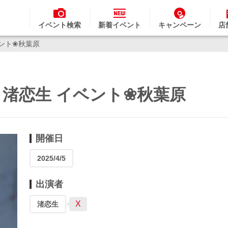
イベント検索
新着イベント
キャンペーン
店
イベント❀秋葉原
tar】渚恋生 イベント❀秋葉原
開催日
2025/4/5
出演者
X
渚恋生