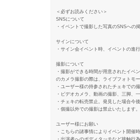
＜必ずお読みください＞
SNSについて
・イベントで撮影した写真のSNSへの
サインについて
・サイン会イベント時、イベントの進
撮影について
・撮影ができる時間が用意されたイベン
のカメラ撮影の際は、ライブフォトモ
・ユーザー様の持参されたチェキでの
・ビデオカメラ、動画の撮影、三脚、
・チェキの転売禁止。発見した場合今
・個撮以外での撮影は禁止いたします
ユーザー様にお願い
・こちらの諸事情によりイベント開催
・出演者へのボディタッチなど接触行為