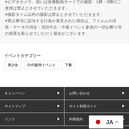
※ビデオカメラ、或いは各種動画モードでの撮影、1脚・3脚のご
使用は禁止とさせていただきます。
※撮影タイム以外の撮影は禁止とさせていただきます。
※禁止事項に該当する行為が発見された場合は、フイルムの没
収・データの消去・演目中止・今後イベント参加の一切お断り等
の措置を取らせていただく場合がございます。
イベントカテゴリー
美少女
DVD販売イベント
下着
キャンペーン
お問い合わせ
サイトマップ
サイト利用ガイド
リンク
利用規約
JA