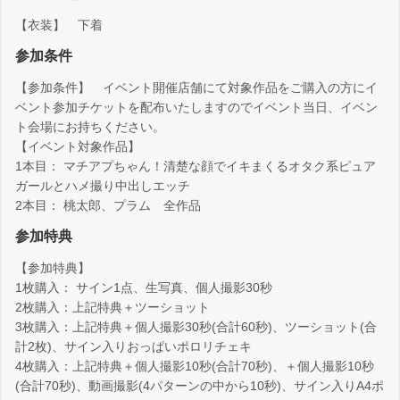
【衣装】 下着
参加条件
【参加条件】 イベント開催店舗にて対象作品をご購入の方にイ
ベント参加チケットを配布いたしますのでイベント当日、イベン
ト会場にお持ちください。
【イベント対象作品】
1本目： マチアプちゃん！清楚な顔でイキまくるオタク系ピュア
ガールとハメ撮り中出しエッチ
2本目： 桃太郎、プラム 全作品
参加特典
【参加特典】
1枚購入： サイン1点、生写真、個人撮影30秒
2枚購入：上記特典＋ツーショット
3枚購入：上記特典＋個人撮影30秒(合計60秒)、ツーショット(合
計2枚)、サイン入りおっぱいポロリチェキ
4枚購入：上記特典＋個人撮影10秒(合計70秒)、＋個人撮影10秒
(合計70秒)、動画撮影(4パターンの中から10秒)、サイン入りA4ポ