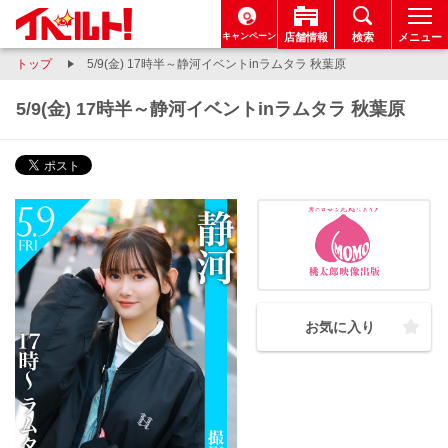
キャンペーン
店舗情報
検索
メニュー
トップ
5/9(金) 17時半～静河イベントinラムタラ 秋葉原
5/9(金) 17時半～静河イベントinラムタラ 秋葉原
お気に入り