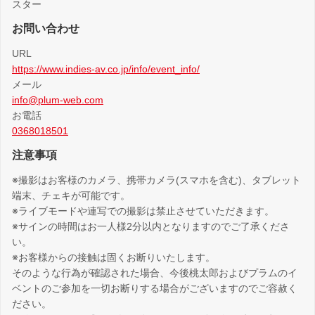
スター
お問い合わせ
URL
https://www.indies-av.co.jp/info/event_info/
メール
info@plum-web.com
お電話
0368018501
注意事項
※撮影はお客様のカメラ、携帯カメラ(スマホを含む)、タブレット
端末、チェキが可能です。
※ライブモードや連写での撮影は禁止させていただきます。
※サインの時間はお一人様2分以内となりますのでご了承くださ
い。
※お客様からの接触は固くお断りいたします。
そのような行為が確認された場合、今後桃太郎およびプラムのイ
ベントのご参加を一切お断りする場合がございますのでご容赦く
ださい。