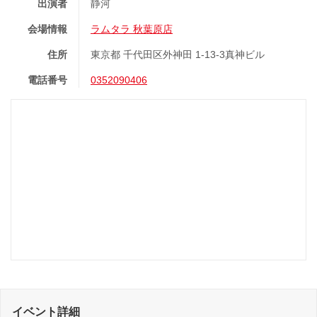
出演者
静河
会場情報
ラムタラ 秋葉原店
住所
東京都 千代田区外神田 1-13-3真神ビル
電話番号
0352090406
イベント詳細