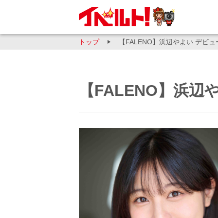
トップ
【FALENO】浜辺やよい デビ
【FALENO】浜