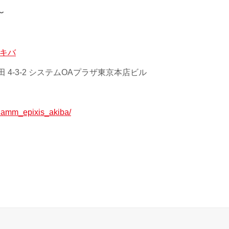
〜
アキバ
 4-3-2 システムOAプラザ東京本店ビル
p/lamm_epixis_akiba/