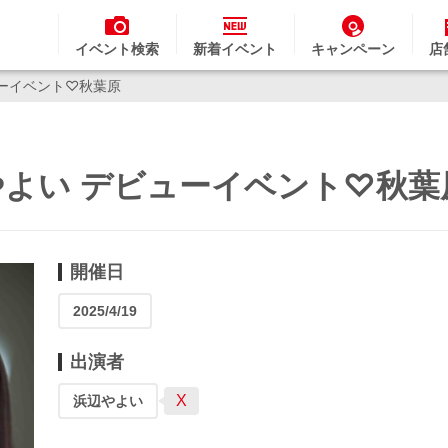
イベント検索
新着イベント
キャンペーン
店
ューイベント♡秋葉原
辺やよい デビューイベント♡秋葉
開催日
2025/4/19
出演者
X
浜辺やよい