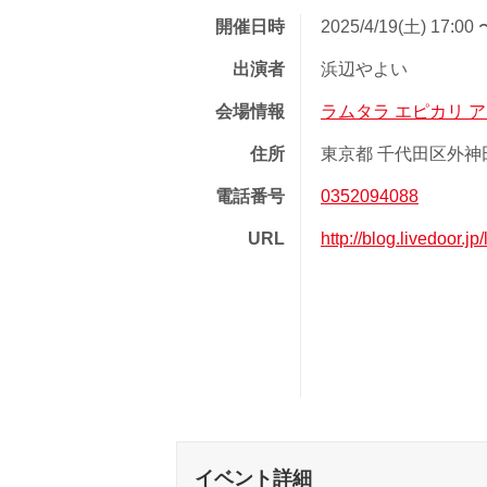
開催日時
2025/4/19(土) 17:00 
出演者
浜辺やよい
会場情報
ラムタラ エピカリ 
住所
東京都 千代田区外神田
電話番号
0352094088
URL
http://blog.livedoor.j
イベント詳細