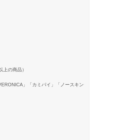
0円以上の商品）
D」「VERONICA」「カミパイ」「ノースキン