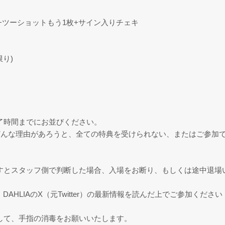
+ツーショットもう1枚+サイン入りチェキ
り)
了時間までにお並びください。
どんな理由があろうと、全ての特典を受けられない、またはご参加
すとスタッフ側で判断した場合、入場をお断り、もしくは途中退場
AHLIAのX（元Twitter）の最新情報を読んだ上でご参加ください
して、手指の消毒をお願いいたします。