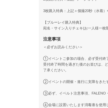
3枚購入特典：上記＋個撮20秒（水着）
【ブルーレイ購入特典】
宛名・サイン入りチェキ(お一人様一枚限
注意事項
＜必ずお読みください＞
①イベントご参加の場合、必ず受付終
受付終了時間を過ぎた後のお並びは、
了承ください。
②イベントの開催・進行に支障をきた
③必ず、イベルト注意事項、FALENO・D
④会場に設置いたします消毒液を使用