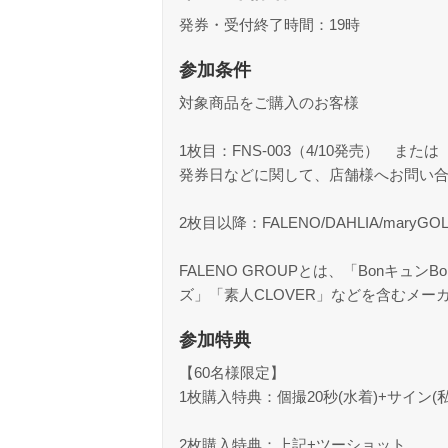
発券・受付終了時間：19時
参加条件
対象商品をご購入のお客様
1枚目：FNS-003（4/10発売） または 
発券日などに関して、店舗様へお問い
2枚目以降：FALENO/DAHLIA/maryG
FALENO GROUPとは、「BonキュンB
ズ」「素人CLOVER」などを含むメー
参加特典
【60名様限定】
1枚購入特典：個撮20秒(水着)+サイン(
2枚購入特典：上記+ツーショット