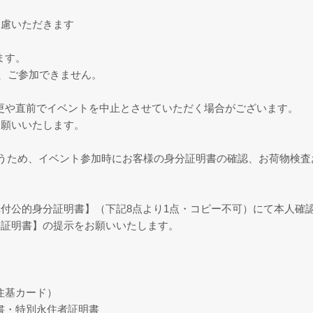
遠慮いただきます
ます。
は、ご参加できません。
更や直前でイベントを中止とさせていただく場合がございます。
お願いいたします。
うため、イベント参加時にお客様の身分証明書の確認、お荷物検査
付公的身分証明書】（下記8点より1点・コピー不可）にて本人確
分証明書】の提示をお願いいたします。
住基カード）
・特別永住者証明書