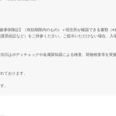
健康保険証】（有効期限内のもの）＋現住所が確認できる書類（※
保護受給証など）をご持参ください。ご提示いただけない場合、入
、当日はボディチェックや金属探知器による検査、荷物検査等を実
されております。
ます。