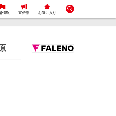
舗情報
宣伝部
お気に入り
原