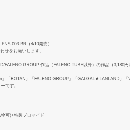
FNS-003-BR（4/10発売）
合わせをお願いします。
OLD/FALENO GROUP 作品（FALENO TUBE以外）の作品（3,18
on」「BOTAN」「FALENO GROUP」「GALGAL★LANLAN
カーです。
私物可)+特製ブロマイド