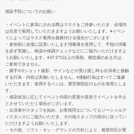
感染予防についてのお願い
・イベントに参加にされる際はマスクをご持参いただき、会場内
は任意で着用していただきますようお願いいたします。※イベン
トによってはマスク着用を義務付ける場合がございます
・参加前に会場に設置いたします消毒液を使用して、手指の消毒
を必ず実施し、検温や体調チェックなどにご協力いただけますよ
うお願いいたします。※37.5℃以上の発熱、倦怠感のある方は、
ご参加できません。
・握手や2ショット撮影、サインなどの受け渡し時も出演者と接触
する行為・内容は実施いたしません。※接触行為はすべてご遠慮
いただきます。使用するペンは、運営側指定のものを使用としま
す。
・感染状況に応じてイベント内容の変更や直前でイベントを中止
とさせていただく場合がございます。
・出演者やスタッフを始め、お客様同士についてもソーシャルデ
ィスタンスにご協力いただき、その他スタッフの指示に従ってい
ただけますようお願いいたします。
・その他、ソフト・オン・デマンドの方針により、都度対応が変