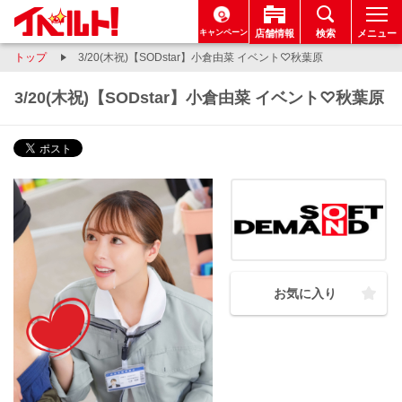
キャンペーン
店舗情報
検索
メニュー
トップ
3/20(木祝)【SODstar】小倉由菜 イベント♡秋葉原
3/20(木祝)【SODstar】小倉由菜 イベント♡秋葉原
お気に入り