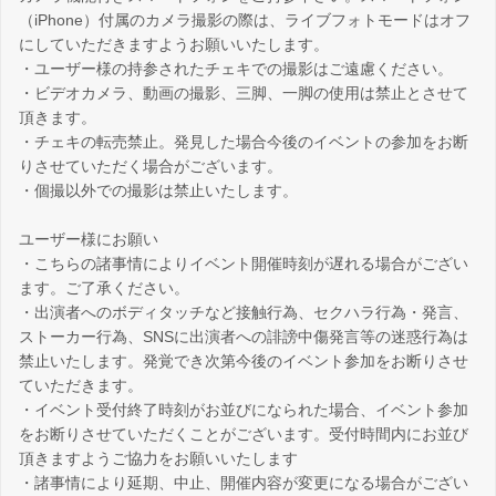
（iPhone）付属のカメラ撮影の際は、ライブフォトモードはオフ
にしていただきますようお願いいたします。
・ユーザー様の持参されたチェキでの撮影はご遠慮ください。
・ビデオカメラ、動画の撮影、三脚、一脚の使用は禁止とさせて
頂きます。
・チェキの転売禁止。発見した場合今後のイベントの参加をお断
りさせていただく場合がございます。
・個撮以外での撮影は禁止いたします。
ユーザー様にお願い
・こちらの諸事情によりイベント開催時刻が遅れる場合がござい
ます。ご了承ください。
・出演者へのボディタッチなど接触行為、セクハラ行為・発言、
ストーカー行為、SNSに出演者への誹謗中傷発言等の迷惑行為は
禁止いたします。発覚でき次第今後のイベント参加をお断りさせ
ていただきます。
・イベント受付終了時刻がお並びになられた場合、イベント参加
をお断りさせていただくことがございます。受付時間内にお並び
頂きますようご協力をお願いいたします
・諸事情により延期、中止、開催内容が変更になる場合がござい