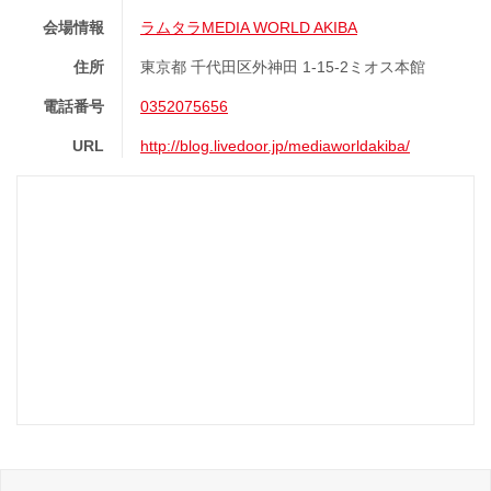
会場情報
ラムタラMEDIA WORLD AKIBA
住所
東京都 千代田区外神田 1-15-2ミオス本館
電話番号
0352075656
URL
http://blog.livedoor.jp/mediaworldakiba/