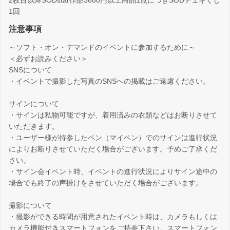
2枚目以降SODstar作品3680円以上商品1点につきSODチェキくじ
1回
注意事項
～ソフト・オン・デマンドのイベントに参加するために～
＜必ずお読みください＞
SNSについて
・イベントで撮影した写真のSNSへの掲載はご遠慮ください。
サインについて
・サインは私物可能ですが、着用済みの衣類などはお断りさせて
いただきます。
・ユーザー様が持参したペン（マイペン）でのサインは進行状況
によりお断りさせていただく場合がございます。予めご了承くだ
さい。
・サイン会イベント時、イベントの進行状況によりサイン途中の
場合でも終了の声掛けをさせていただく場合がございます。
撮影について
・撮影ができる時間が用意されたイベント時は、カメラもしくは
カメラ機能付きスマートフォンをご持参下さい。スマートフォン