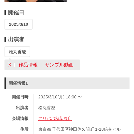
開催日
2025/3/10
出演者
松丸香澄
X
作品情報
サンプル動画
開催情報1
開催日時
2025/3/10(月) 18:00 〜
出演者
松丸香澄
会場情報
アリババ秋葉原店
住所
東京都 千代田区神田佐久間町 1-18信交ビル