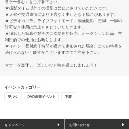
ラケー含む）をご持参下さい。
★撮影タイム以外での撮影は禁止とさせていただきます。
★天候や交通事情により予告なく中止となる場合があります。
★ビデオカメラ、ライブフォトモード、動画撮影、三脚、一脚の
許可なき使用は禁止とさせていただきます。
★撮影した写真や動画の二次使用や転売、オークション出品、営
利目的での使用はお断りします。
★イベント受付終了時間が過ぎて参加された場合、全ての特典を
受けられない可能性がございますのでご注意下さい。
マナーを遵守し、楽しいひと時を過ごしましょう！
イベントカテゴリー
美少女
DVD販売イベント
下着
キャンペーン
お問い合わせ