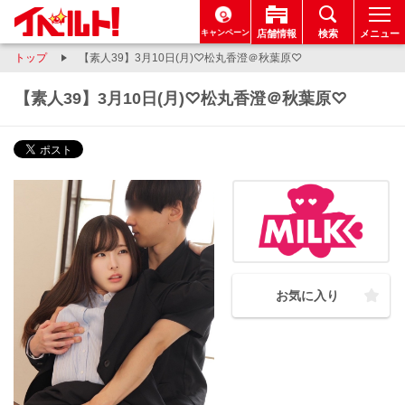
キャンペーン
店舗情報
検索
メニュー
トップ
【素人39】3月10日(月)♡松丸香澄＠秋葉原♡
【素人39】3月10日(月)♡松丸香澄＠秋葉原♡
お気に入り