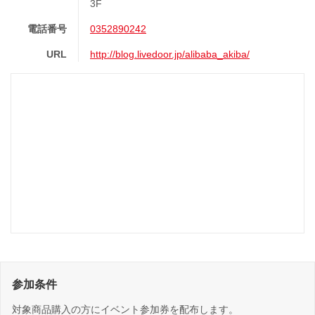
3F
電話番号
0352890242
URL
http://blog.livedoor.jp/alibaba_akiba/
参加条件
対象商品購入の方にイベント参加券を配布します。