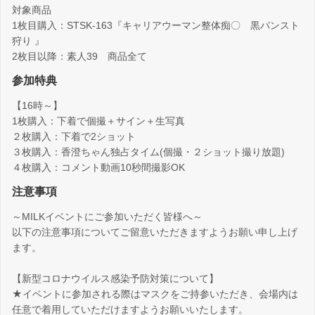
対象商品
1枚目購入：STSK-163『キャリアウーマン整体痴〇 黒パンスト
狩り 』
2枚目以降：素人39 商品全て
参加特典
【16時～】
1枚購入：下着で個撮＋サイン＋生写真
２枚購入：下着で2ショット
３枚購入：香澄ちゃん独占タイム(個撮・２ショット撮り放題)
４枚購入：コメント動画10秒間撮影OK
注意事項
～MILKイベントにご参加いただく皆様へ～
以下の注意事項についてご留意いただきますようお願い申し上げ
ます。
【新型コロナウイルス感染予防対策について】
★イベントに参加される際はマスクをご持参いただき、会場内は
任意で着用していただけますようお願いいたします。