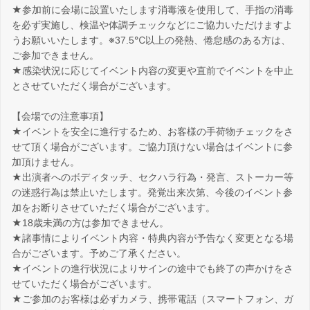
★参加前に会場に設置いたします消毒液を使用して、手指の消毒
を必ず実施し、検温や体調チェックなどにご協力いただけますよ
うお願いいたします。※37.5℃以上の発熱、倦怠感のある方は、
ご参加できません。
★感染状況に応じてイベント内容の変更や直前でイベントを中止
とさせていただく場合がございます。
【会場での注意事項】
★イベントを安全に進行するため、お客様の手荷物チェックをさ
せて頂く場合がございます。ご協力頂けない場合はイベントに参
加頂けません。
★出演者へのボディタッチ、セクハラ行為・発言、ストーカー等
の迷惑行為は禁止いたします。発覚出来次第、今後のイベント参
加をお断りさせていただく場合がございます。
★18歳未満の方は参加できません。
★諸事情によりイベント内容・特典内容が予告なく変更となる場
合がございます。予めご了承ください。
★イベントの進行状況によりサインの途中でも終了の声かけをさ
せていただく場合がございます。
★ご参加のお客様は必ずカメラ、携帯電話（スマートフォン、ガ