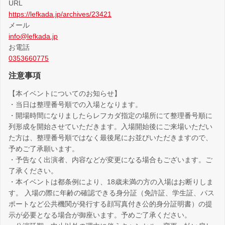
URL
https://lefkada.jp/archives/23421
メール
info@lefkada.jp
お電話
0353660775
注意事項
【本イベントについてのお知らせ】
・当日は整理番号順での入場となります。
・開場時間になりましたらレフカダ指定の場所にて整理番号順に
列形成を開始させていただきます。入場開始後にご来場いただい
た方は、整理番号順ではなく最後尾にお並びいただきますので、
予めご了承願います。
・予告なく出演者、内容などが変更になる場合もございます。ご
了承ください。
・本イベントは都条例により、18歳未満の方の入場はお断りしま
す。 入場の際に年齢の確認できる身分証（免許証、学生証、パス
ポートなど公共機関が発行する顔写真付き公的身分証明書）の提
示が必要となる場合が御座います。予めご了承ください。