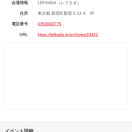
会場情報
LEFKADA（レフカダ）
住所
東京都 新宿区新宿 5-12-4 3F
電話番号
0353660775
URL
https://lefkada.jp/archives/23421
イベント詳細