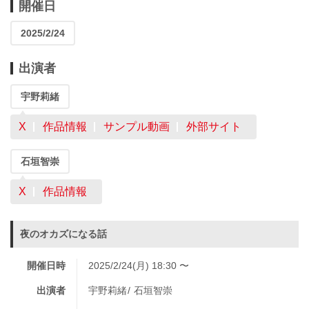
開催日
2025/2/24
出演者
宇野莉緒
X
作品情報
サンプル動画
外部サイト
石垣智崇
X
作品情報
夜のオカズになる話
開催日時
2025/2/24(月) 18:30 〜
出演者
宇野莉緒
石垣智崇