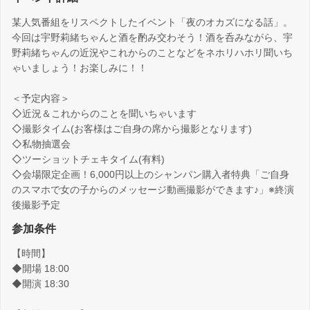
某人気番組をリスペクトしたイベント「夜のオカズになる話」。
今回は宇野莉緒ちゃんと酒を酌み交わそう！酒を呑みながら、宇
野莉緒ちゃんの近況やこれからのことなどをネホリハホリ聞いち
ゃいましょう！お楽しみに！！
＜予定内容＞
◇近況＆これからのことを聞いちゃいます
◇撮影タイム(お客様はご自身の席から撮影となります)
◇私物抽選会
◇ツーショットチェキタイム(有料)
◇会場限定企画！6,000円以上のシャンパン購入者特典「ご自身
のスマホで女の子からのメッセージ動画撮影ができます♪」※終演
後撮影予定
参加条件
【時間】
◆開場 18:00
◆開演 18:30