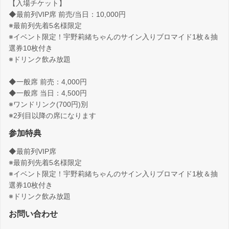
【入場チケット】
◆最前列VIP席 前売/当日：10,000円
※最前列先着5名様限定
※イベント限定！宇野莉緒ちゃんのサイン入りブロマイド1枚＆抽
選券10枚付き
※ドリンク飲み放題
◆一般席 前売：4,000円
◆一般席 当日：4,500円
※ワンドリンク(700円)別
※2列目以降の席になります
参加特典
◆最前列VIP席
※最前列先着5名様限定
※イベント限定！宇野莉緒ちゃんのサイン入りブロマイド1枚＆抽
選券10枚付き
※ドリンク飲み放題
お問い合わせ