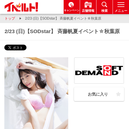
キャンペーン
店舗情報
検索
メニュー
トップ
2/23 (日)【SODstar】 斉藤帆夏イベント☆秋葉原
2/23 (日)【SODstar】 斉藤帆夏イベント☆秋葉原
お気に入り