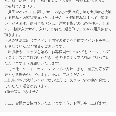
うお願いいたします。※37.5℃以上の発熱、倦怠感のある方は、
ご参加できません。
・握手や2ショット撮影、サインなどの受け渡し時も出演者と接触
する行為・内容は実施いたしません。※接触行為はすべてご遠慮
いただきます。使用するペンは、運営側指定のものを使用としま
す。3枚購入のサイン入りチェキは、運営側でチェキを用意させて
頂きます。
・感染状況に応じてイベント内容の変更や直前でイベントを中止
とさせていただく場合がございます。
・出演者やスタッフを始め、お客様同士についてもソーシャルデ
ィスタンスにご協力いただき、その他スタッフの指示に従ってい
ただけますようお願いいたします。
・その他、ソフト・オン・デマンドの方針により、都度対応が変
更となる場合がございます。予めご了承ください。
上記事項をご承諾いただけない場合は、スタッフの判断で退場し
ていただく場合があります。
※返金等はできません。
以上、皆様のご協力をいただけますよう、お願い申し上げます。