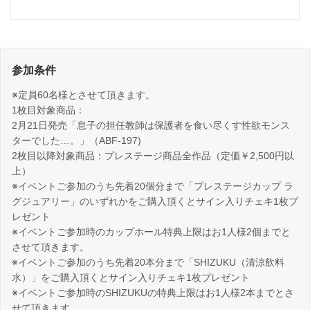
参加条件
※定員60名様とさせて頂きます。
1枚目対象商品：
2月21日発売「息子の担任教師は保護者を食い尽くす性欲モンス
ターでした…。」（ABF-197)
2枚目以降対象商品：プレステージ商品全作品（定価￥2,500円以
上）
※イベントご参加のうち先着20個分まで「プレステージカップ ラ
グジュアリー」のいずれかをご購入頂くとサイン入りチェキ1枚プ
レゼント
※イベントご参加時のカップホール特典上限はお1人様2個までと
させて頂きます。
※イベントご参加のうち先着20本分まで「SHIZUKU（清涼飲料
水）」をご購入頂くとサイン入りチェキ1枚プレゼント
※イベントご参加時のSHIZUKUの特典上限はお1人様2本までとさ
せて頂きます。