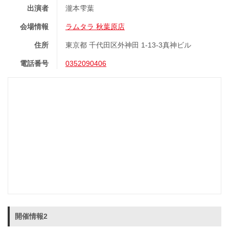
出演者
瀧本雫葉
会場情報
ラムタラ 秋葉原店
住所
東京都 千代田区外神田 1-13-3真神ビル
電話番号
0352090406
開催情報2