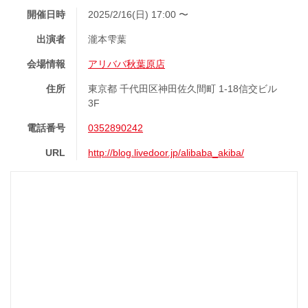
開催日時
2025/2/16(日) 17:00 〜
出演者
瀧本雫葉
会場情報
アリババ秋葉原店
住所
東京都 千代田区神田佐久間町 1-18信交ビル
3F
電話番号
0352890242
URL
http://blog.livedoor.jp/alibaba_akiba/