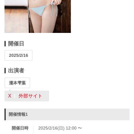
開催日
2025/2/16
出演者
瀧本雫葉
X
外部サイト
開催情報1
開催日時
2025/2/16(日) 12:00 〜