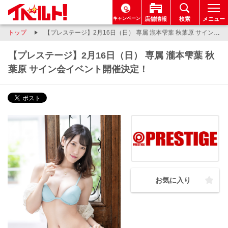
キャンペーン
店舗情報
検索
メニュー
トップ
【プレステージ】2月16日（日） 専属 瀧本雫葉 秋葉原 サイン会イベント開催決定！
【プレステージ】2月16日（日） 専属 瀧本雫葉 秋
葉原 サイン会イベント開催決定！
お気に入り