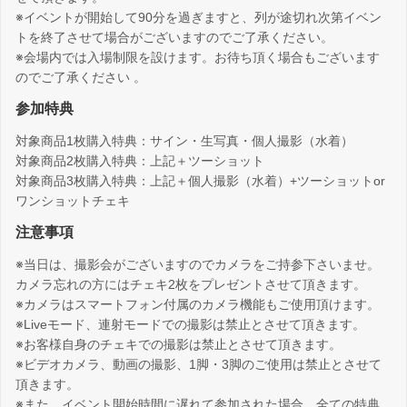
※イベントが開始して90分を過ぎますと、列が途切れ次第イベン
トを終了させて場合がございますのでご了承ください。
※会場内では入場制限を設けます。お待ち頂く場合もございます
のでご了承ください 。
参加特典
対象商品1枚購入特典：サイン・生写真・個人撮影（水着）
対象商品2枚購入特典：上記＋ツーショット
対象商品3枚購入特典：上記＋個人撮影（水着）+ツーショットor
ワンショットチェキ
注意事項
※当日は、撮影会がございますのでカメラをご持参下さいませ。
カメラ忘れの方にはチェキ2枚をプレゼントさせて頂きます。
※カメラはスマートフォン付属のカメラ機能もご使用頂けます。
※Liveモード、連射モードでの撮影は禁止とさせて頂きます。
※お客様自身のチェキでの撮影は禁止とさせて頂きます。
※ビデオカメラ、動画の撮影、1脚・3脚のご使用は禁止とさせて
頂きます。
※また、イベント開始時間に遅れて参加された場合、全ての特典