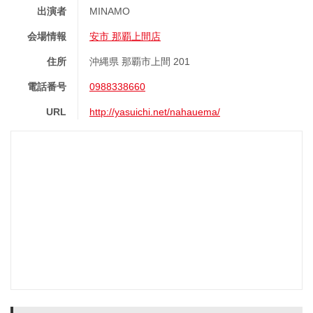
出演者
MINAMO
会場情報
安市 那覇上間店
住所
沖縄県 那覇市上間 201
電話番号
0988338660
URL
http://yasuichi.net/nahauema/