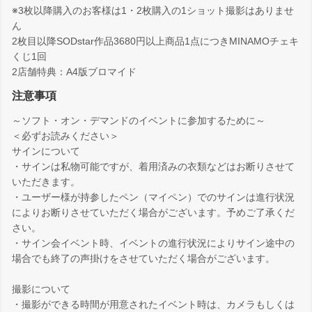
※3枚以降購入のお客様は1・2枚購入の1ショット撮影はありませ
ん
2枚目以降SODstar作品3680円以上商品1点につきMINAMOチェキ
くじ1回
2店舗特典：A4版ブロマイド
注意事項
～ソフト・オン・デマンドのイベントに参加するために～
＜必ずお読みください＞
サインについて
・サインは私物可能ですが、着用済みの衣類などはお断りさせて
いただきます。
・ユーザー様が持参したペン（マイペン）でのサインは進行状況
によりお断りさせていただく場合がございます。予めご了承くだ
さい。
・サイン会イベント時、イベントの進行状況によりサイン途中の
場合でも終了の声掛けをさせていただく場合がございます。
撮影について
・撮影ができる時間が用意されたイベント時は、カメラもしくは