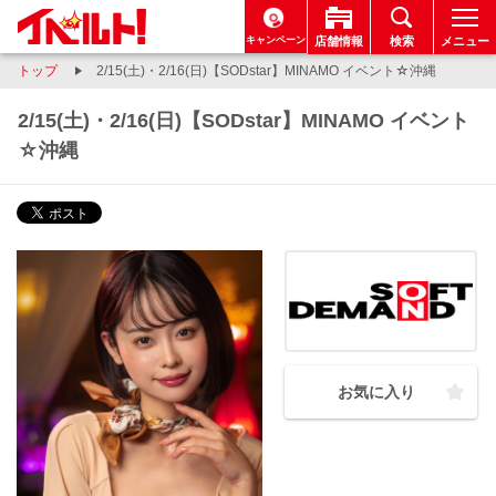
キャンペーン
店舗情報
検索
メニュー
トップ
2/15(土)・2/16(日)【SODstar】MINAMO イベント☆沖縄
2/15(土)・2/16(日)【SODstar】MINAMO イベント
☆沖縄
お気に入り