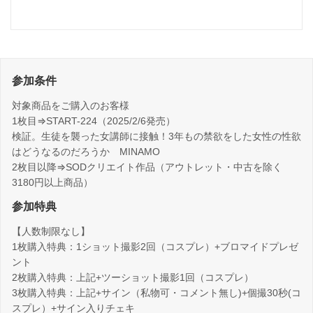
参加条件
対象商品をご購入のお客様
1枚目⇒START-224（2025/2/6発売）
検証。生徒を襲った女講師に接触！3年もの禁欲をした女性の性欲
はどうなるのだろうか MINAMO
2枚目以降⇒SODクリエイト作品（アウトレット・中古を除く
3180円以上商品）
参加特典
【人数制限なし】
1枚購入特典：1ショット撮影2回（コスプレ）+ブロマイドプレゼ
ント
2枚購入特典：上記+ツーショット撮影1回（コスプレ）
3枚購入特典：上記+サイン（私物可・コメント無し)+個撮30秒(コ
スプレ）+サイン入りチェキ