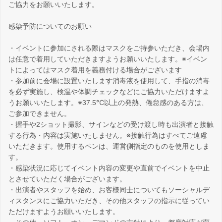
ご協力をお願いいたします。
感染予防についてのお願い
・イベントに参加にされる際はマスクをご持参いただき、会場内
は任意で着用していただきますようお願いいたします。※イベン
トによってはマスク着用を義務付ける場合がございます
・参加前に会場に設置いたします消毒液を使用して、手指の消毒
を必ず実施し、検温や体調チェックなどにご協力いただけますよ
うお願いいたします。※37.5℃以上の発熱、倦怠感のある方は、
ご参加できません。
・握手や2ショット撮影、サインなどの受け渡し時も出演者と接触
する行為・内容は実施いたしません。※接触行為はすべてご遠慮
いただきます。使用するペンは、運営側指定のものを使用としま
す。
・感染状況に応じてイベント内容の変更や直前でイベントを中止
とさせていただく場合がございます。
・出演者やスタッフを始め、お客様同士についてもソーシャルデ
ィスタンスにご協力いただき、その他スタッフの指示に従ってい
ただけますようお願いいたします。