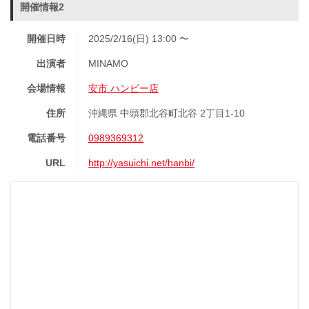
開催情報2
開催日時
2025/2/16(日) 13:00 〜
出演者
MINAMO
会場情報
安市 ハンビー店
住所
沖縄県 中頭郡北谷町北谷 2丁目1-10
電話番号
0989369312
URL
http://yasuichi.net/hanbi/