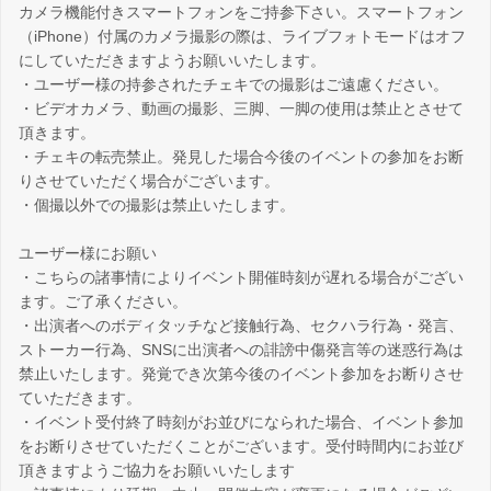
カメラ機能付きスマートフォンをご持参下さい。スマートフォン
（iPhone）付属のカメラ撮影の際は、ライブフォトモードはオフ
にしていただきますようお願いいたします。
・ユーザー様の持参されたチェキでの撮影はご遠慮ください。
・ビデオカメラ、動画の撮影、三脚、一脚の使用は禁止とさせて
頂きます。
・チェキの転売禁止。発見した場合今後のイベントの参加をお断
りさせていただく場合がございます。
・個撮以外での撮影は禁止いたします。
ユーザー様にお願い
・こちらの諸事情によりイベント開催時刻が遅れる場合がござい
ます。ご了承ください。
・出演者へのボディタッチなど接触行為、セクハラ行為・発言、
ストーカー行為、SNSに出演者への誹謗中傷発言等の迷惑行為は
禁止いたします。発覚でき次第今後のイベント参加をお断りさせ
ていただきます。
・イベント受付終了時刻がお並びになられた場合、イベント参加
をお断りさせていただくことがございます。受付時間内にお並び
頂きますようご協力をお願いいたします