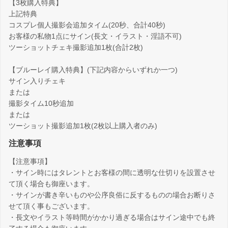
【3枚購入特典】
上記特典
コスプレ個人撮影会追加タイム(20秒、合計40秒)
お客様の私物1点にサイン(長文・イラスト・淫語不可)
ツーショットチェキ撮影追加1枚(合計2枚)
【ブルーレイ購入特典】(下記内容からいずれか一つ)
サイン入りチェキ
または
撮影タイム10秒追加
または
ツーショット撮影追加1枚(2枚以上購入者のみ)
注意事項
【注意事項】
・サイン時にはタレントとお客様の間に透明な仕切りを設置させ
て頂く場合も御座います。
・サインが書き辛いものや公序良俗に反するものの場合お断りさ
せて頂く事もございます。
・長文やイラスト等時間がかかり過ぎる場合はサイン途中でも終