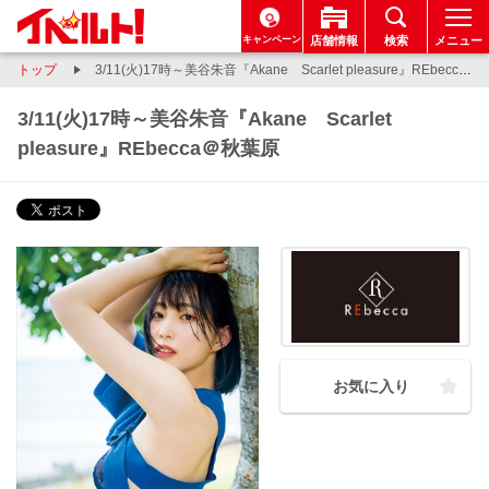
キャンペーン
店舗情報
検索
メニュー
トップ
3/11(火)17時～美谷朱音『Akane Scarlet pleasure』REbecca＠秋葉原
3/11(火)17時～美谷朱音『Akane Scarlet
pleasure』REbecca＠秋葉原
お気に入り