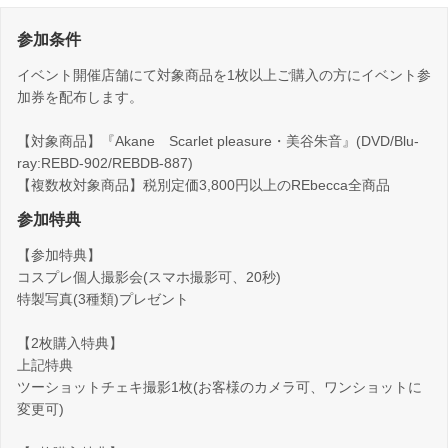
参加条件
イベント開催店舗にて対象商品を1枚以上ご購入の方にイベント参
加券を配布します。
【対象商品】『Akane Scarlet pleasure・美谷朱音』(DVD/Blu-
ray:REBD-902/REBDB-887)
【複数枚対象商品】税別定価3,800円以上のREbecca全商品
参加特典
【参加特典】
コスプレ個人撮影会(スマホ撮影可、20秒)
特製写真(3種類)プレゼント
【2枚購入特典】
上記特典
ツーショットチェキ撮影1枚(お客様のカメラ可、ワンショットに
変更可)