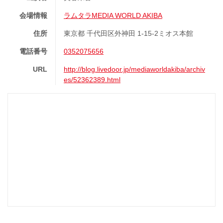
会場情報
ラムタラMEDIA WORLD AKIBA
住所
東京都 千代田区外神田 1-15-2ミオス本館
電話番号
0352075656
URL
http://blog.livedoor.jp/mediaworldakiba/archiv
es/52362389.html