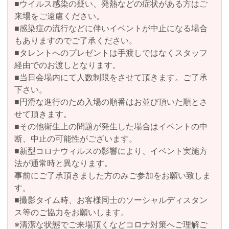
■ウイルス感染の疑い、発熱などの症状がある方はご
来場をご遠慮ください。
■感染症の流行などに伴いイベントが中止になる場合
もありますのでご了承ください。
■タレントへのプレゼントは手渡しではなくスタッフ
経由でのお渡しとなります。
■当日会場内にて人数制限をさせて頂きます。ご了承
下さい。
■円滑な進行のため入場の順番はお並び頂いた順とさ
せて頂きます。
■その他衛生上の問題が発生した場合はイベントの中
断、中止の可能性がございます。
■新型コロナウィルスの影響により、イベント実施方
法が通常時と異なります。
事前にご了承頂きました方のみご参加をお願い致しま
す。
■撮影タイム時、お客様同士のソーシャルディスタン
ス等のご協力をお願いします。
※清潔な状態でご来場頂くなどコロナ対策へご理解ご