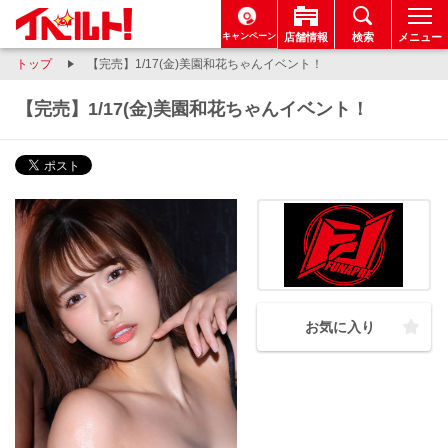
キャンペーン
店舗情報
検索
メニュー
トップ
【完売】1/17(金)美園和花ちゃんイベント！
【完売】1/17(金)美園和花ちゃんイベント！
お気に入り