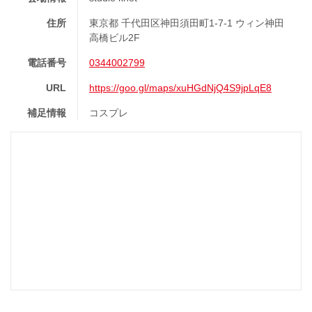
住所
東京都 千代田区神田須田町1-7-1 ウィン神田
高橋ビル2F
電話番号
0344002799
URL
https://goo.gl/maps/xuHGdNjQ4S9jpLqE8
補足情報
コスプレ