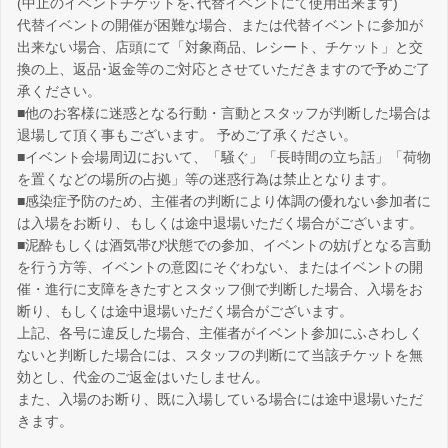
(中止のイベントチケットを､代替イベントにて使用出来ます)
代替イベントの開催が困難な場合、または代替イベントに参加が
出来ない場合、店頭にて「対象商品、レシート、チケット」と交
換の上、返品･返金等のご対応とさせていただきますので予めご了
承ください。
■他のお客様に迷惑となる行動・言動とスタッフが判断した場合は
退場して頂く事もございます。 予めご了承ください。
■イベント会場周辺において、「騒ぐ」「長時間の立ち話」「荷物
を置くなどの場所の占拠」等の迷惑行為は禁止となります。
■感染症予防のため、主催者の判断により体調の優れない参加者に
は入場をお断り、もしくは途中退場いただく場合がございます。
■泥酔もしくは酒気帯び状態での参加、イベントの妨げとなる言動
を行う方等、イベントの意図にそぐわない、またはイベントの開
催・進行に支障をきたすとスタッフ側で判断した場合、入場をお
断り、もしくは途中退場いただく場合がございます。
上記、各号に違反した場合、主催者がイベント参加にふさわしく
ないと判断した場合には、スタッフの判断にて当該チケットを無
効とし、代金のご返金はいたしません。
また、入場のお断り、既に入場している場合には途中退場いただ
きます。