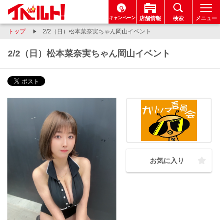
キャンペーン
店舗情報
検索
メニュー
トップ
2/2（日）松本菜奈実ちゃん岡山イベント
2/2（日）松本菜奈実ちゃん岡山イベント
お気に入り