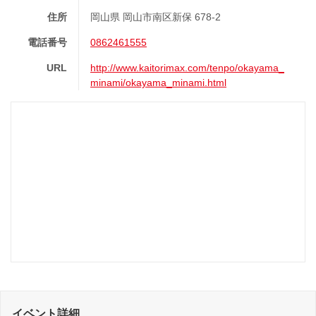
住所
岡山県 岡山市南区新保 678-2
電話番号
0862461555
URL
http://www.kaitorimax.com/tenpo/okayama_
minami/okayama_minami.html
イベント詳細