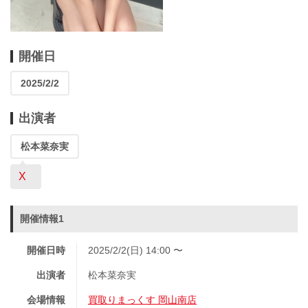
開催日
2025/2/2
出演者
松本菜奈実
X
開催情報1
開催日時
2025/2/2(日) 14:00 〜
出演者
松本菜奈実
会場情報
買取りまっくす 岡山南店