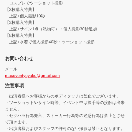
コスプレでツーショット撮影
【2枚購入特典】
上記+個人撮影10秒
【3枚購入特典】
上記+サイン1点（私物可）・個人撮影30秒追加
【5枚購入特典】
上記+水着で個人撮影40秒・ツーショット撮影
お問い合わせ
メール
maxeventyoyaku@gmail.com
注意事項
・出演者様へお客様からのボディタッチは禁止でございます。
・ツーショットやサイン時等、イベント中は握手等の接触は出来
ません。
・セクハラ行為発言、ストーカー行為等の迷惑行為は禁止とさせ
て頂きます。
・出演者様およびスタッフの許可のない撮影は禁止となります。