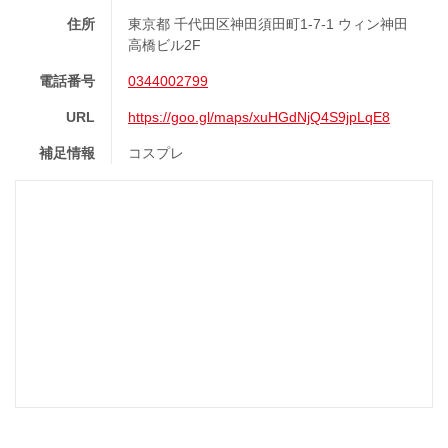
住所
東京都 千代田区神田須田町1-7-1 ウィン神田
高橋ビル2F
電話番号
0344002799
URL
https://goo.gl/maps/xuHGdNjQ4S9jpLqE8
補足情報
コスプレ