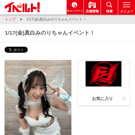
キャンペーン
店舗情報
検索
メニュー
トップ
1/17(金)真白みのりちゃんイベント！
1/17(金)真白みのりちゃんイベント！
お気に入り