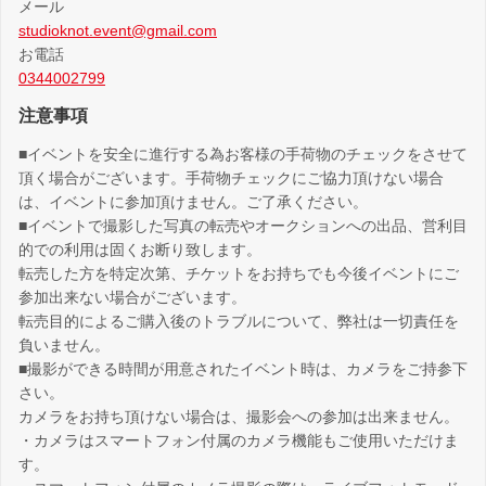
メール
studioknot.event@gmail.com
お電話
0344002799
注意事項
■イベントを安全に進行する為お客様の手荷物のチェックをさせて
頂く場合がございます。手荷物チェックにご協力頂けない場合
は、イベントに参加頂けません。ご了承ください。
■イベントで撮影した写真の転売やオークションへの出品、営利目
的での利用は固くお断り致します。
転売した方を特定次第、チケットをお持ちでも今後イベントにご
参加出来ない場合がございます。
転売目的によるご購入後のトラブルについて、弊社は一切責任を
負いません。
■撮影ができる時間が用意されたイベント時は、カメラをご持参下
さい。
カメラをお持ち頂けない場合は、撮影会への参加は出来ません。
・カメラはスマートフォン付属のカメラ機能もご使用いただけま
す。