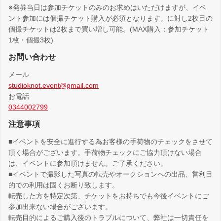
※発券当日は参加チケットのみのお求めはいただけますが、イベ
ント参加には個撮チケット購入が必須となります。に対し2枚目の
個撮チケットは2枚まで買い増し可能。(MAX購入：参加チケット
1枚・個撮3枚)
お問い合わせ
メール
studioknot.event@gmail.com
お電話
0344002799
注意事項
■イベントを安全に進行する為お客様の手荷物のチェックをさせて
頂く場合がございます。手荷物チェックにご協力頂けない場合
は、イベントに参加頂けません。ご了承ください。
■イベントで撮影した写真の転売やオークションへの出品、営利目
的での利用は固くお断り致します。
転売した方を特定次第、チケットをお持ちでも今後イベントにご
参加出来ない場合がございます。
転売目的によるご購入後のトラブルについて、弊社は一切責任を