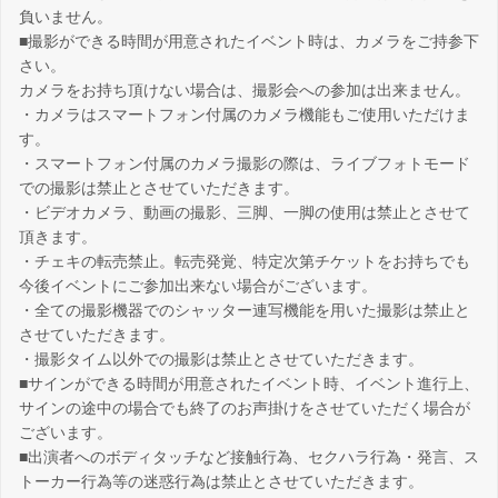
負いません。
■撮影ができる時間が用意されたイベント時は、カメラをご持参下
さい。
カメラをお持ち頂けない場合は、撮影会への参加は出来ません。
・カメラはスマートフォン付属のカメラ機能もご使用いただけま
す。
・スマートフォン付属のカメラ撮影の際は、ライブフォトモード
での撮影は禁止とさせていただきます。
・ビデオカメラ、動画の撮影、三脚、一脚の使用は禁止とさせて
頂きます。
・チェキの転売禁止。転売発覚、特定次第チケットをお持ちでも
今後イベントにご参加出来ない場合がございます。
・全ての撮影機器でのシャッター連写機能を用いた撮影は禁止と
させていただきます。
・撮影タイム以外での撮影は禁止とさせていただきます。
■サインができる時間が用意されたイベント時、イベント進行上、
サインの途中の場合でも終了のお声掛けをさせていただく場合が
ございます。
■出演者へのボディタッチなど接触行為、セクハラ行為・発言、ス
トーカー行為等の迷惑行為は禁止とさせていただきます。