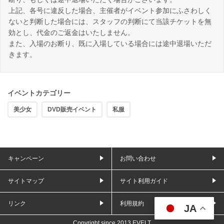
上記、各号に違反した場合、主催者がイベント参加にふさわしく
ないと判断した場合には、スタッフの判断にて当該チケットを無
効とし、代金のご返金はいたしません。
また、入場のお断り、既に入場している場合には途中退場いただ
きます。
イベントカテゴリー
美少女
DVD販売イベント
私服
キャンペーン
お問い合わせ
サイトマップ
サイト利用ガイド
リンク
利用規約
JA
Copyright since 2013 EVELT