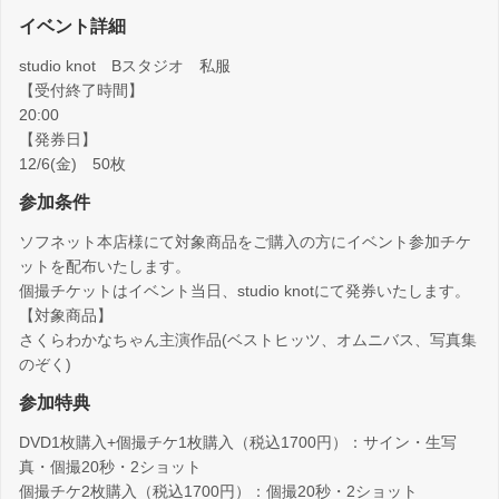
イベント詳細
studio knot Bスタジオ 私服
【受付終了時間】
20:00
【発券日】
12/6(金) 50枚
参加条件
ソフネット本店様にて対象商品をご購入の方にイベント参加チケ
ットを配布いたします。
個撮チケットはイベント当日、studio knotにて発券いたします。
【対象商品】
さくらわかなちゃん主演作品(ベストヒッツ、オムニバス、写真集
のぞく)
参加特典
DVD1枚購入+個撮チケ1枚購入（税込1700円）：サイン・生写
真・個撮20秒・2ショット
個撮チケ2枚購入（税込1700円）：個撮20秒・2ショット