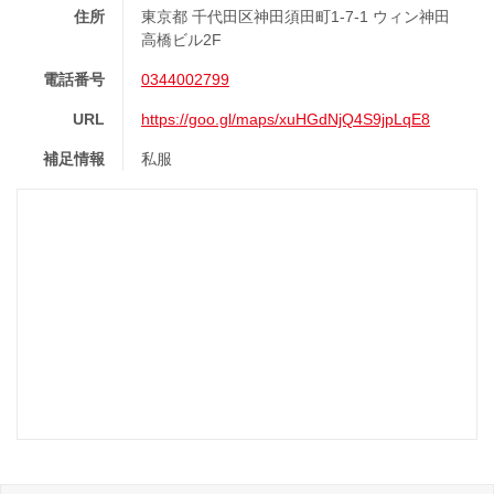
住所
東京都 千代田区神田須田町1-7-1 ウィン神田
高橋ビル2F
電話番号
0344002799
URL
https://goo.gl/maps/xuHGdNjQ4S9jpLqE8
補足情報
私服