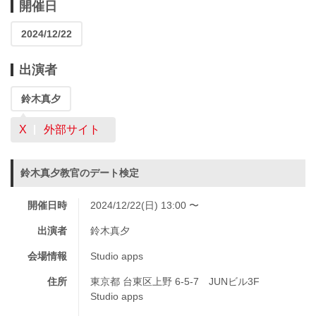
開催日
2024/12/22
出演者
鈴木真夕
X
外部サイト
鈴木真夕教官のデート検定
開催日時
2024/12/22(日) 13:00 〜
出演者
鈴木真夕
会場情報
Studio apps
住所
東京都 台東区上野 6-5-7 JUNビル3F
Studio apps