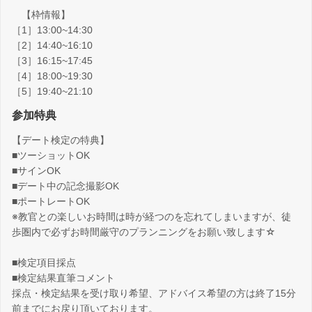
【枠情報】
［1］13:00~14:30
［2］14:40~16:10
［3］16:15~17:45
［4］18:00~19:30
［5］19:40~21:10
参加特典
【デート検定の特典】
■ツーショットOK
■サインOK
■デート中の記念撮影OK
■ポートレートOK
※教官との楽しいお時間は時が経つのを忘れてしまいますが、徒
歩圏内で必ずお時間厳守のプランニングをお願い致します☆
■検定項目採点
■検定結果直筆コメント
採点・検定結果を受け取り希望、アドバイス希望の方は終了15分
前までにお戻り頂いております。