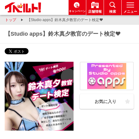
キャンペーン
店舗情報
検索
メニュー
トップ
【Studio apps】鈴木真夕教官のデート検定❤
【Studio apps】鈴木真夕教官のデート検定❤
お気に入り