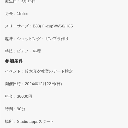
誕生日：3月16日
身長：158㎝
スリーサイズ：B83(Ｆ-cup)/W60/H85
趣味：ショッピング・ガンプラ作り
特技：ピアノ・料理
参加条件
イベント：鈴木真夕教官のデート検定
開催日時：2024年12月22日(日)
料金：36000円
時間：90分
場所：Studio appsスタート