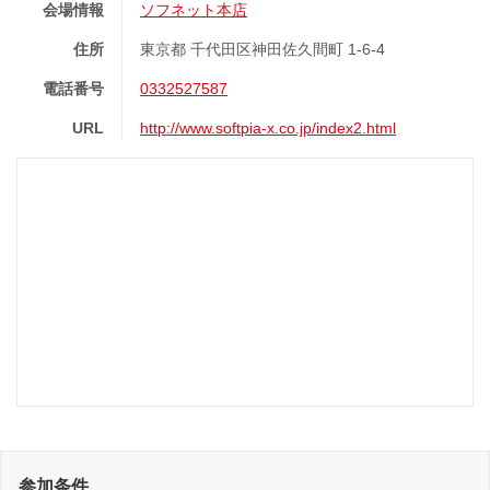
会場情報
ソフネット本店
住所
東京都 千代田区神田佐久間町 1-6-4
電話番号
0332527587
URL
http://www.softpia-x.co.jp/index2.html
参加条件