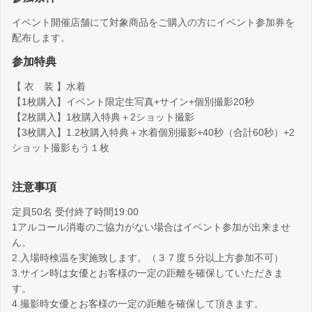
イベント開催店舗にて対象商品をご購入の方にイベント参加券を
配布します。
参加特典
【 衣 装 】水着
【1枚購入】イベント限定生写真+サイン+個別撮影20秒
【2枚購入】1枚購入特典＋2ショット撮影
【3枚購入】1.2枚購入特典＋水着個別撮影+40秒（合計60秒）+2
ショット撮影もう１枚
注意事項
定員50名 受付終了時間19:00
1アルコール消毒のご協力がない場合はイベント参加が出来ませ
ん。
2.入場時検温を実施致します。（３７度５分以上方参加不可）
3.サイン時は女優とお客様の一定の距離を確保していただきま
す。
4.撮影時女優とお客様の一定の距離を確保して頂きます。