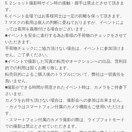
5.２ショット撮影時サイン時の接触・握手は禁止とさせて頂きま
す。
6.イベント会場ではお客様同士は一定の距離を保って頂きます。
7.マスクの着用は個人の判断に委ねておりますが、イベントによ
っては着用を義務付ける場合がございます。
■イベントを安全に進行する為お客様の手荷物のチェックをさせて
いただきます。
手荷物チェックにご協力頂けない場合は、イベントに参加頂けま
せん。ご了承ください。
■イベントで撮影した写真の転売やオークションへの出品、営利目
的での利用は固くお断り致します。
転売目的によるご購入後のトラブルについて、弊社は一切責任を
負いません。
■撮影ができる時間が用意されたイベント時は、カメラをご持参下
さいませ。
カメラをお持ち頂けない場合は、撮影会への参加は出来ません。
・カメラはスマートフォン付属のカメラ機能もご使用いただけま
す。
・スマートフォン付属のカメラ撮影の際は、ライブフォトモード
での撮影は禁止とさせていただきます。