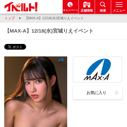
キャンペーン
店舗情報
検索
メニュー
トップ
【MAX-A】12/18(水)宮城りえイベント
【MAX-A】12/18(水)宮城りえイベント
お気に入り