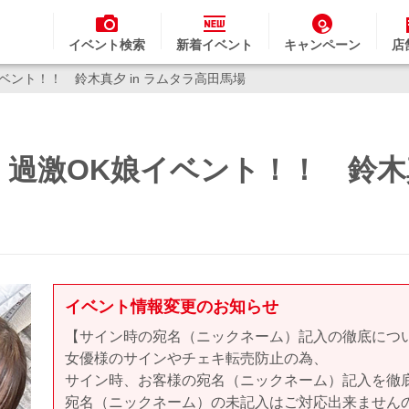
イベント検索
新着イベント
キャンペーン
店
ベント！！ 鈴木真夕 in ラムタラ高田馬場
過激OK娘イベント！！ 鈴木真
イベント情報変更のお知らせ
【サイン時の宛名（ニックネーム）記入の徹底につ
女優様のサインやチェキ転売防止の為、
サイン時、お客様の宛名（ニックネーム）記入を徹
宛名（ニックネーム）の未記入はご対応出来ません