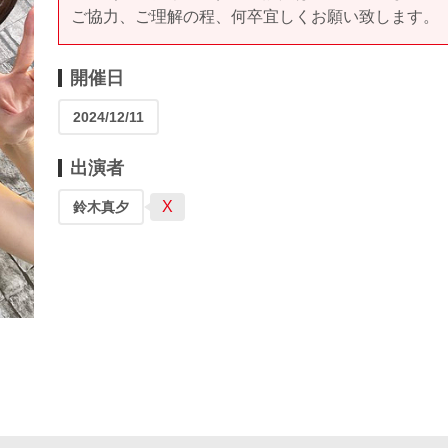
ご協力、ご理解の程、何卒宜しくお願い致します。
開催日
2024/12/11
出演者
X
鈴木真夕