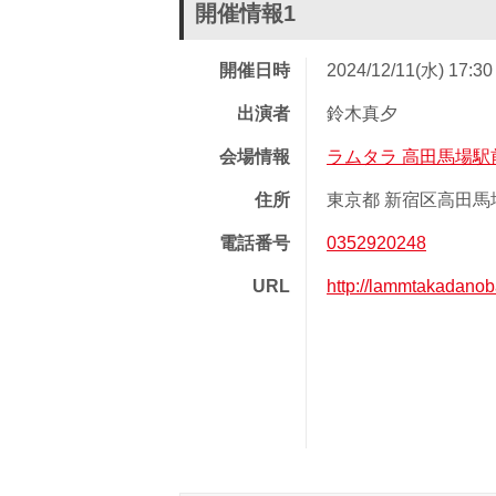
開催情報1
開催日時
2024/12/11(水) 17:3
出演者
鈴木真夕
会場情報
ラムタラ 高田馬場駅
住所
東京都 新宿区高田馬場 
電話番号
0352920248
URL
http://lammtakadanoba