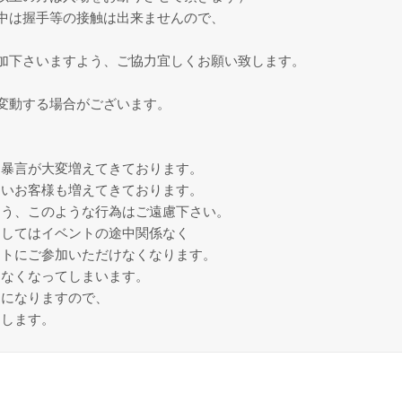
中は握手等の接触は出来ませんので、
加下さいますよう、ご協力宜しくお願い致します。
変動する場合がございます。
、暴言が大変増えてきております。
ないお客様も増えてきております。
よう、このような行為はご遠慮下さい。
ましてはイベントの途中関係なく
ントにご参加いただけなくなります。
きなくなってしまいます。
トになりますので、
たします。