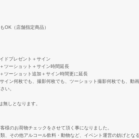
もOK（店舗指定商品）
マイドプレゼント＋サイン
）＋ツーショット＋サイン時間延長
）＋ツーショット追加＋サイン時間更に延長
秒（サイン何枚でも、撮影何枚でも、ツーショット撮影何枚でも、動画
ださい。
は無しとなります。
お客様のお荷物チェックをさせて頂く事になりました。
器類、その他アルコール飲料・動物など、イベント運営の妨げとな