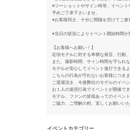
※ツーショットやサイン時等、イベント
予めご了承下さいませ。
※お客様同士、十分に間隔を空けてご参
※当日の状況によりイベント開始時間が
【お客様へお願い！】
近頃モデルに対する卑猥な発言、行動
また、撮影時間、サイン時間を守られ
モデルが安心してイベント進行できる
こちらの行為が守れないお客様につき
ご退場頂き、今後弊社のモデルのイベ
お１人の迷惑行為でイベントが開催で
モデル、ファンの皆様あってのイベン
ご協力、ご理解の程、宜しくお願いい
イベントカテゴリー