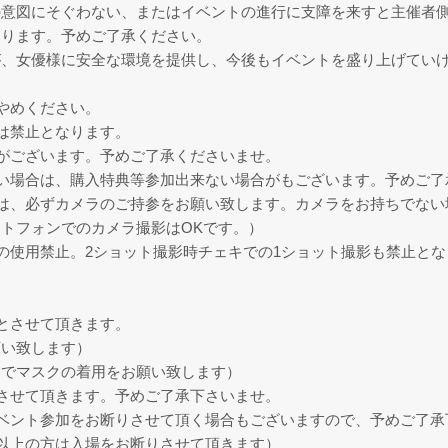
の意図にそぐわない、またはイベントの進行に支障を来すと主催者
あります。予めご了承ください。
が、女優様に安全な環境を提供し、今後もイベントを盛り上げてい
やめください。
は禁止となります。
がございます。予めご了承くださいませ。
い場合は、購入特典等参加出来ない場合がもございます。予めご了
は、必ずカメラのご持参をお願い致します。カメラをお持ちでない
トフォンでのカメラ撮影はOKです。）
の使用禁止。2ショット撮影時チェキでの1ショット撮影も禁止とな
とさせて頂きます。
願い致します）
までマスクの着用をお願い致します）
させて頂きます。予めご了承下さいませ。
ベント参加をお断りさせて頂く場合もございますので、予めご了承
分以上の方は入場をお断りさせて頂きます）