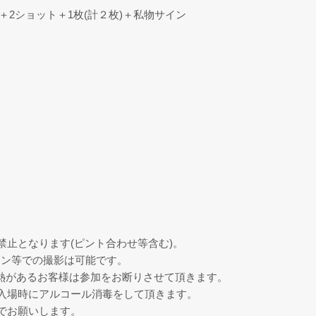
)＋2ショット＋1枚(計２枚)＋私物サイン
禁止となります(ピント合わせ等含む)。
ォン等での撮影は可能です。
発熱があるお客様は参加をお断りさせて頂きます。
入場時にアルコール消毒をして頂きます。
でお願いします。