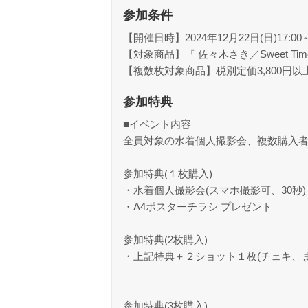
参加条件
【開催日時】2024年12月22日(日)17:00
【対象商品】『 佐々木さき／Sweet Time 』(D
【複数枚対象商品】税別定価3,800円以
参加特典
■イベント内容
全員対象の水着個人撮影会、複数購入
参加特典(１枚購入)
・水着個人撮影会(スマホ撮影可、30秒)
・A4ポスターチラシ プレゼント
参加特典(2枚購入)
・上記特典＋２ショット１枚(チェキ、
参加特典(3枚購入)