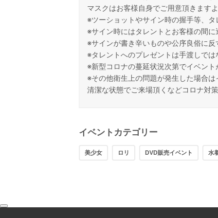
マスクはお客様自身でご用意頂きます
※ツーショットやサイン時の握手等、タ
※サイン時にはタレントとお客様の間に
※サインが書き辛いものや公序良俗に反
※タレントへのプレゼントは手渡しでは
※新型コロナの蔓延状況次第でイベント
※その他衛生上の問題が発生した場合は
清潔な状態でご来場頂くなどコロナ対
イベントカテゴリー
美少女
ロリ
DVD販売イベント
水