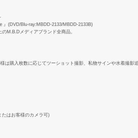
～
VD/Blu-ray:MBDD-2133/MBDD-2133B)
上のM.B.Dメディアブランド全商品。
者様は購入枚数に応じてツーショット撮影、私物サインや水着撮影
またはお客様のカメラ可)