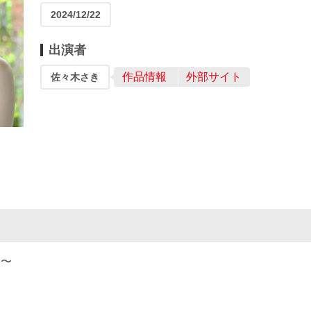
2024/12/22
出演者
作品情報
外部サイト
佐々木さき
0 〜