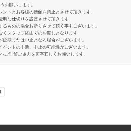
ようお願いします。
レントとお客様の接触を禁止とさせて頂きます。
透明な仕切りを設置させて頂きます。
するものの場合お断りさせて頂く事もございます。
なくスタッフ経由でのお渡しとなります。
が延期または中止となる場合がございます。
イベントの中断、中止の可能性がございます。
策へご理解ご協力を何卒宜しくお願いします。
着