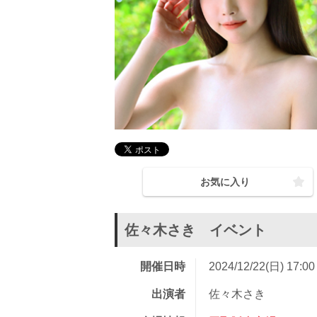
お気に入り
佐々木さき イベント
開催日時
2024/12/22(日) 17:0
出演者
佐々木さき