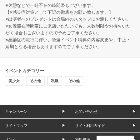
※休憩などで一時不在の時間帯もございます。
【※感染症対策として下記の徹底をお願い致します。】
※出演者へのプレゼントは会場内のスタッフにお渡しください。
※女優滞在時間帯にご来店いただいても、人数制限やお待ちいた
だく場合もございますので予めご了承ください。
※感染症の流行に伴い、急遽イベント特典の内容変更や、中止・
延期となる場合もありますのでご了承ください。
イベントカテゴリー
美少女
その他
私服
その他
キャンペーン
お問い合わせ
サイトマップ
サイト利用ガイド
リンク
利用規約