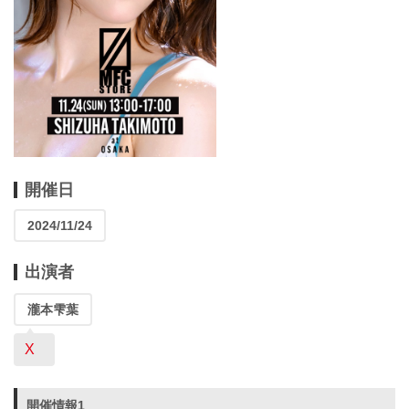
開催日
2024/11/24
出演者
瀧本雫葉
X
開催情報1