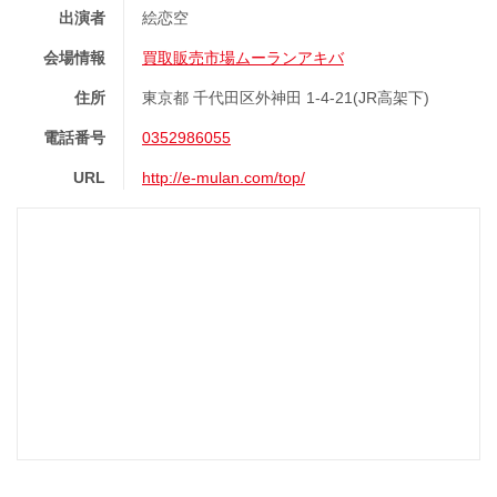
出演者
絵恋空
会場情報
買取販売市場ムーランアキバ
住所
東京都 千代田区外神田 1-4-21(JR高架下)
電話番号
0352986055
URL
http://e-mulan.com/top/