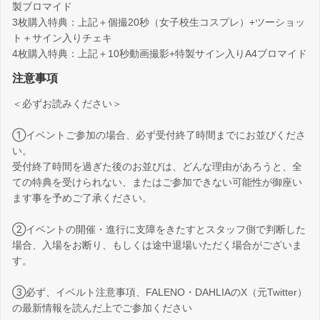
製ブロマイド
3枚購入特典：上記＋個撮20秒（女子校生コスプレ）+ツーショッ
ト＋サイン入りチェキ
4枚購入特典：上記＋10秒動画撮影+特製サイン入りA4ブロマイド
注意事項
＜必ずお読みください＞
①イベントご参加の場合、必ず受付終了時間までにお並びくださ
い。
受付終了時間を過ぎた後のお並びは、どんな理由があろうと、全
ての特典を受けられない、またはご参加できない可能性が御座い
ます事を予めご了承ください。
②イベントの開催・進行に支障をきたすとスタッフ側で判断した
場合、入場をお断り、もしくは途中退場いただく場合がございま
す。
③必ず、イベルト注意事項、FALENO・DAHLIAのX（元Twitter）
の最新情報を読んだ上でご参加ください