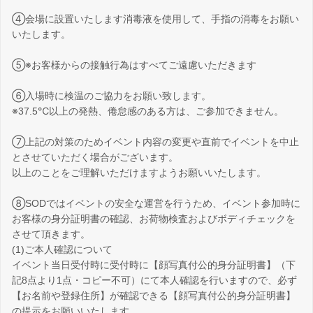
④会場に設置いたします消毒液を使用して、手指の消毒をお願い
いたします。
⑤※お客様からの接触行為はすべてご遠慮いただきます
⑥入場時に検温のご協力をお願い致します。
※37.5℃以上の発熱、倦怠感のある方は、ご参加できません。
⑦上記の対策のためイベント内容の変更や直前でイベントを中止
とさせていただく場合がございます。
以上のことをご理解いただけますようお願いいたします。
⑧SODではイベントの安全な運営を行うため、イベント参加時に
お客様の身分証明書の確認、お荷物検査およびボディチェックを
させて頂きます。
(1)ご本人確認について
イベント当日受付時に受付時に【顔写真付公的身分証明書】（下
記8点より1点・コピー不可）にて本人確認を行いますので、必ず
【お名前や登録住所】が確認できる【顔写真付公的身分証明書】
の提示をお願いいたします。