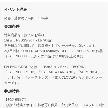
イベント詳細
発券・受付終了時間：19時半
参加条件
対象商品をご購入のお客様
1枚目：FSDSS-907（11/7発売）
発券日などに関して、店舗様へお問い合わせをお願いします。
2枚目以降：FALENO/DAHLIA/maryGOLD/FALENO GROUP 作品
（FALENO TUBE以外）の作品（3,180円以上の商品）
FALENO GROUPとは、「BonキュンBon」「BOTAN」
「FALENO GROUP」「GALGAL★LANLAND」「VERONICA」
「カミパイ」「ノースキンズ」「素人CLOVER」などを含むメー
カーです。
参加特典
【60名様限定】
1枚購入特典：サイン(私物可)+個撮20秒（女子校生コスプレ）+特