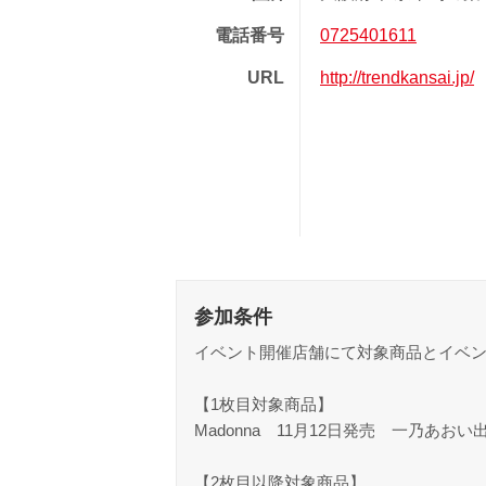
電話番号
0725401611
URL
http://trendkansai.jp/
参加条件
イベント開催店舗にて対象商品とイベ
【1枚目対象商品】
Madonna 11月12日発売 一乃あおい出
【2枚目以降対象商品】