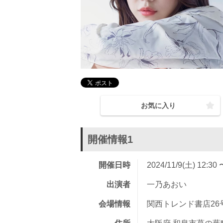
お気に入り
開催情報1
開催日時
2024/11/9(土) 12:30 
出演者
一乃あおい
会場情報
関西トレンド書店26