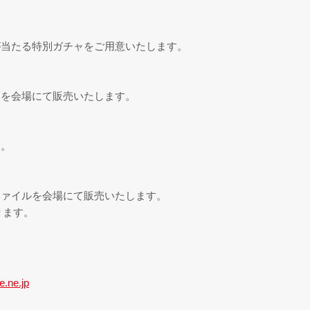
が当たる特別ガチャをご用意いたします。
キを会場にて販売いたします。
す。
ファイルを会場にて販売いたします。
ります。
.ne.jp