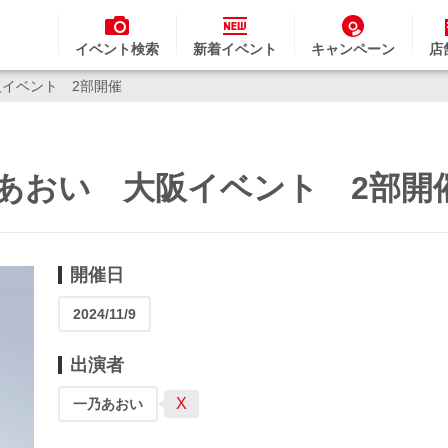
イベント検索
新着イベント
キャンペーン
店
阪イベント 2部開催
乃あおい 大阪イベント 2部
開催日
2024/11/9
出演者
X
一乃あおい