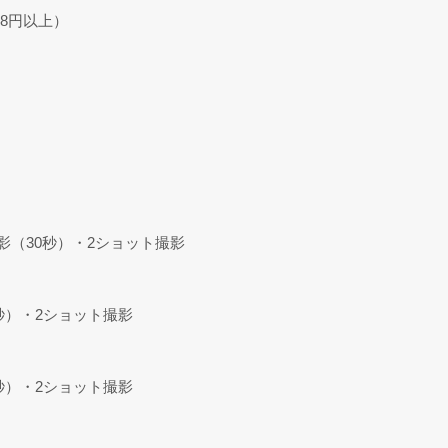
78円以上）
影（30秒）・2ショット撮影
秒）・2ショット撮影
秒）・2ショット撮影