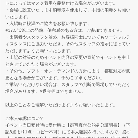
トによってはマスク着用を義務付ける場合がございます。
・会場に設置いたします消毒液を使用して、手指の消毒をお願い
いたします。
・入場時に検温のご協力をお願い致します。
※37.5℃以上の発熱、倦怠感のある方は、ご参加できません。
・出演者やスタッフを始め、お客様同士についてもソーシャルデ
ィスタンスにご協力いただき、その他スタッフの指示に従ってい
ただけますようお願いいたします。
・上記の対策のためイベント内容の変更や直前でイベントを中止
とさせていただく場合がございます。
・その他、ソフト・オン・デマンドの方針により、都度対応が変
更となる場合がございます。予めご了承ください。
ご承諾いただけない場合は、スタッフの判断で退場していただく
場合があります。※返金等はできません。
以上のことをご理解いただけますようお願いいたします。
ご本人確認について
イベント当日受付時に受付時に【顔写真付公的身分証明書】（下
記8点より1点・コピー不可）にて本人確認を行いますので、必ず