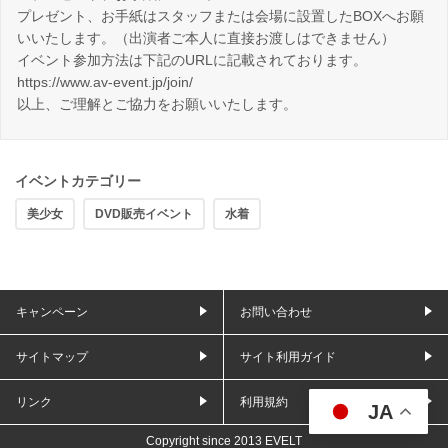
プレゼント、お手紙はスタッフまたは会場に設置したBOXへお願
いいたします。（出演者ご本人に直接お渡しはできません）
イベント参加方法は下記のURLに記載されております。
https://www.av-event.jp/join/
以上、ご理解とご協力をお願いいたします。
イベントカテゴリー
美少女
DVD販売イベント
水着
キャンペーン
お問い合わせ
サイトマップ
サイト利用ガイド
リンク
利用規約
JA
Copyright since 2013 EVELT