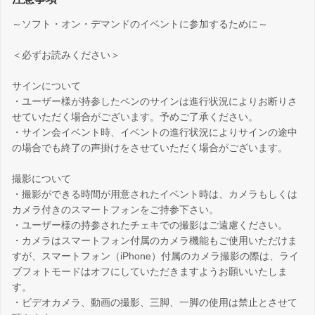
～ソフト・オン・デマンドのイベントに参加するために～
＜必ずお読みください＞
サインについて
・ユーザー様が持参したペンのサインは進行状況によりお断りさ
せていただく場合がございます。予めご了承ください。
・サイン会イベント時、イベントの進行状況によりサインの途中
の場合でも終了の声掛けをさせていただく場合がございます。
撮影について
・撮影ができる時間が用意されたイベント時は、カメラもしくは
カメラ付きのスマートフォンをご持参下さい。
・ユーザー様の持参されたチェキでの撮影はご遠慮ください。
・カメラはスマートフォン付属のカメラ機能もご使用いただけま
すが、スマートフォン（iPhone）付属のカメラ撮影の際は、ライ
ブフォトモードはオフにしていただきますようお願いいたしま
す。
・ビデオカメラ、動画の撮影、三脚、一脚の使用は禁止とさせて