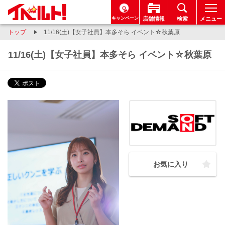
キャンペーン
店舗情報
検索
メニュー
トップ
11/16(土)【女子社員】本多そら イベント☆秋葉原
11/16(土)【女子社員】本多そら イベント☆秋葉原
お気に入り