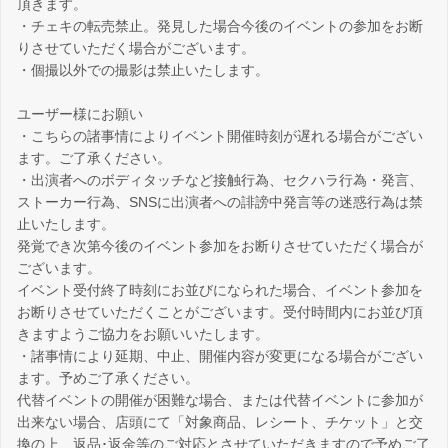
頂きます。
・チェキの転売禁止。発見した場合今後のイベントの参加をお断
りさせていただく場合がございます。
・個撮以外での撮影は禁止いたします。
ユーザー様にお願い
・こちらの諸事情によりイベント開催時刻が遅れる場合がござい
ます。ご了承ください。
・出演者へのボディタッチなど接触行為、セクハラ行為・発言、
ストーカー行為、SNSに出演者への誹謗中発言等の迷惑行為は禁
止いたします。
発覚でき次第今後のイベント参加をお断りさせていただく場合が
ございます。
イベント受付終了時刻にお並びになられた場合、イベント参加を
お断りさせていただくことがございます。受付時間内にお並び頂
きますようご協力をお願いいたします。
・諸事情により延期、中止、開催内容が変更になる場合がござい
ます。予めご了承ください。
代替イベントの開催が困難な場合、または代替イベントに参加が
出来ない場合、店頭にて「対象商品、レシート、チケット」と交
換の上、返品･返金等のご対応とさせていただきますので予めご了