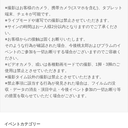
※撮影はお客様のカメラ、携帯カメラ(スマホを含む)、タブレット
端末、チェキが可能です。
※ライブモードや連写での撮影は禁止させていただきます。
※サインの時間はお一人様2分以内となりますのでご了承くださ
い。
※お客様からの接触は固くお断りいたします。
そのような行為が確認された場合、今後桃太郎およびプラムのイ
ベントのご参加を一切お断りする場合がございますのでご容赦く
ださい。
※ビデオカメラ、或いは各種動画モードでの撮影、1脚・3脚のご
使用は禁止とさせていただきます。
※撮影タイム以外の撮影は禁止とさせていただきます。
※禁止事項に該当する行為が発見された場合は、フイルムの没
収・データの消去・演目中止・今後イベント参加の一切お断り等
の措置を取らせていただく場合がございます。
イベントカテゴリー