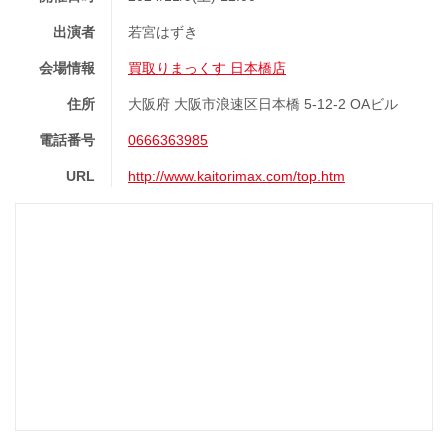
出演者
若宮はずき
会場情報
買取りまっくす 日本橋店
住所
大阪府 大阪市浪速区日本橋 5-12-2 OAビル
電話番号
0666363985
URL
http://www.kaitorimax.com/top.htm