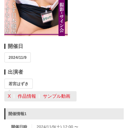
開催日
2024/11/9
出演者
若宮はずき
X
作品情報
サンプル動画
開催情報1
開催日時
2024/11/9(土) 12:00 〜