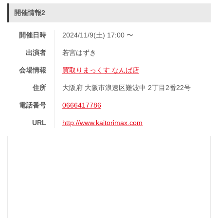
開催情報2
開催日時
2024/11/9(土) 17:00 〜
出演者
若宮はずき
会場情報
買取りまっくす なんば店
住所
大阪府 大阪市浪速区難波中 2丁目2番22号
電話番号
0666417786
URL
http://www.kaitorimax.com