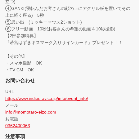
立つ)
④GANKI(寝転んだお客さんの顔の上にアクリル板を置いてその
上に軽く座る) 5秒
⑤思い出 (ミッキーマウス2ショット)
⑥フリー動画 10秒(お客さんの希望の動画を10秒撮影)
【2部参加特典】
『若宮はずきキスマーク入りサインカード』プレゼント！！
【その他】
・スマホ撮影 OK
・TV CM OK
お問い合わせ
URL
https://www.indies-av.co.jp/info/event_info/
メール
info@momotaro-eizo.com
お電話
0362400063
注意事項