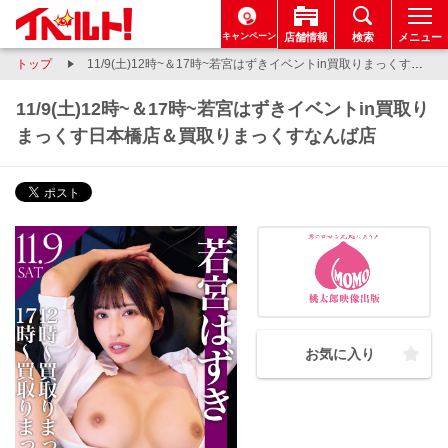
キャンペーン
店舗情報
検索
メニュー
トップ
11/9(土)12時~＆17時~若宮はずきイベントin買取りまっくす日本橋店＆買取りまっくすなんば店
11/9(土)12時~＆17時~若宮はずきイベントin買取り
まっくす日本橋店＆買取りまっくすなんば店
お気に入り